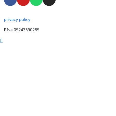
privacy policy
P.Iva 05243690285