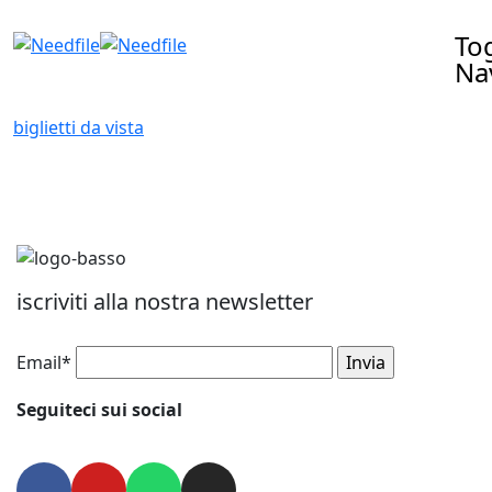
To
Na
biglietti da vista
iscriviti alla nostra newsletter
Email*
Seguiteci sui social