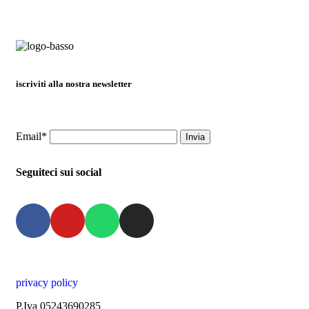
iscriviti alla nostra newsletter
Email*
Seguiteci sui social
privacy policy
P.Iva 05243690285