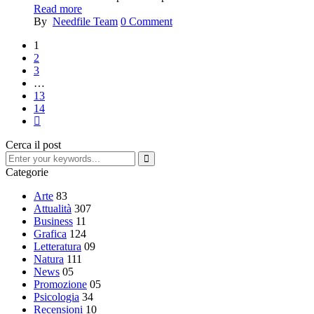
Read more
By
Needfile Team
0
Comment
1
2
3
…
13
14
Cerca il post
Categorie
Arte
83
Attualità
307
Business
11
Grafica
124
Letteratura
09
Natura
111
News
05
Promozione
05
Psicologia
34
Recensioni
10