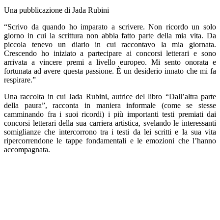
Una pubblicazione di Jada Rubini
“Scrivo da quando ho imparato a scrivere. Non ricordo un solo
giorno in cui la scrittura non abbia fatto parte della mia vita. Da
piccola tenevo un diario in cui raccontavo la mia giornata.
Crescendo ho iniziato a partecipare ai concorsi letterari e sono
arrivata a vincere premi a livello europeo. Mi sento onorata e
fortunata ad avere questa passione. È un desiderio innato che mi fa
respirare.”
Una raccolta in cui Jada Rubini, autrice del libro “Dall’altra parte
della paura”, racconta in maniera informale (come se stesse
camminando fra i suoi ricordi) i più importanti testi premiati dai
concorsi letterari della sua carriera artistica, svelando le interessanti
somiglianze che intercorrono tra i testi da lei scritti e la sua vita
ripercorrendone le tappe fondamentali e le emozioni che l’hanno
accompagnata.