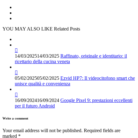
YOU MAY ALSO LIKE
Related Posts
14/03/2025
14/03/2025
Raffinato, originale e identitario: il
ricettario della cucina veneta
05/02/2025
05/02/2025
Ezvid HP7: Il videocitofono smart che
unisce qualità e convenienza
16/09/2024
16/09/2024
Google Pixel 9: prestazioni eccellenti
per il futuro Android
Write a comment
Your email address will not be published.
Required fields are
marked
*