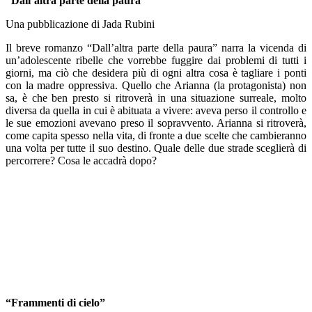
“Dall’altra parte della paura”
Una pubblicazione di Jada Rubini
Il breve romanzo “Dall’altra parte della paura” narra la vicenda di
un’adolescente ribelle che vorrebbe fuggire dai problemi di tutti i
giorni, ma ciò che desidera più di ogni altra cosa è tagliare i ponti
con la madre oppressiva. Quello che Arianna (la protagonista) non
sa, è che ben presto si ritroverà in una situazione surreale, molto
diversa da quella in cui è abituata a vivere: aveva perso il controllo e
le sue emozioni avevano preso il sopravvento. Arianna si ritroverà,
come capita spesso nella vita, di fronte a due scelte che cambieranno
una volta per tutte il suo destino. Quale delle due strade sceglierà di
percorrere? Cosa le accadrà dopo?
“Frammenti di cielo”