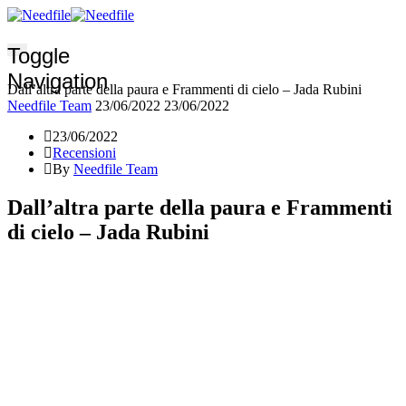
Toggle
Navigation
Dall’altra parte della paura e Frammenti di cielo – Jada Rubini
Needfile Team
23/06/2022
23/06/2022
23/06/2022
Recensioni
By
Needfile Team
Dall’altra parte della paura e Frammenti
di cielo – Jada Rubini