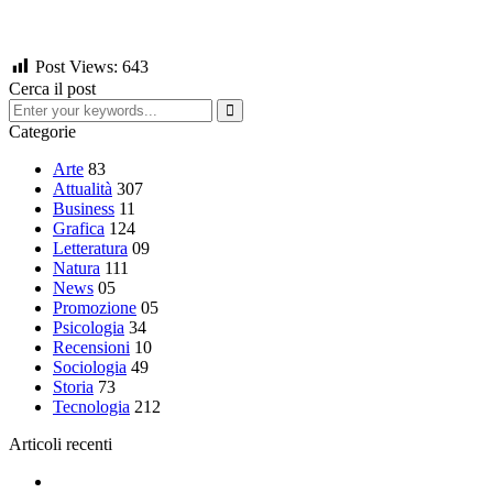
Post Views:
643
Cerca il post
Categorie
Arte
83
Attualità
307
Business
11
Grafica
124
Letteratura
09
Natura
111
News
05
Promozione
05
Psicologia
34
Recensioni
10
Sociologia
49
Storia
73
Tecnologia
212
Articoli recenti