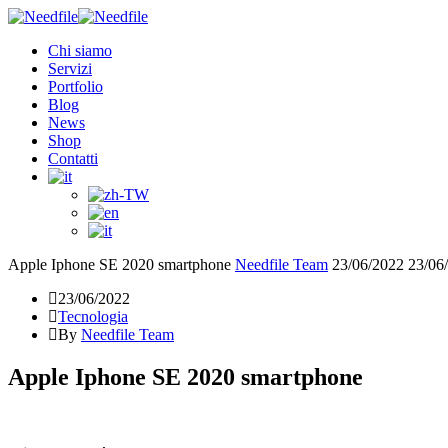
Chi siamo
Servizi
Portfolio
Blog
News
Shop
Contatti
Apple Iphone SE 2020 smartphone
Needfile Team
23/06/2022
23/06
23/06/2022
Tecnologia
By
Needfile Team
Apple Iphone SE 2020 smartphone