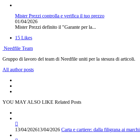
Mister Prezzi controlla e verifica il tuo prezzo
01/04/2026
Mister Prezzi definito il "Garante per la...
15
Likes
Needfile Team
Gruppo di lavoro del team di Needfile uniti per la stesura di articoli.
All author posts
YOU MAY ALSO LIKE
Related Posts
13/04/2026
13/04/2026
Carta e cartiere: dalla filigrana ai marchi 