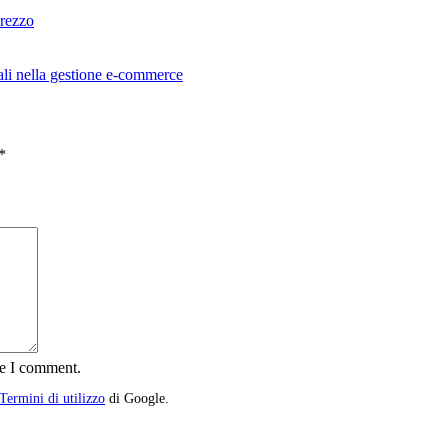
prezzo
li nella gestione e-commerce
*
me I comment.
Termini di utilizzo
di Google.