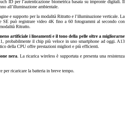
uch ID per l’autenticazione biometrica basata su impronte digitali. Il
anno all’illuminazione ambientale.
gine e supporto per la modalità Ritratto e l’illuminazione verticale. La
ne SE può registrare video 4K fino a 60 fotogrammi al secondo con
odalità Ritratto.
artificiale i lineamenti e il tono della pelle oltre a migliorarne
1, probabilmente il chip più veloce in uno smartphone ad oggi. A13
o della CPU offre prestazioni migliori e più efficienti.
zione nera
. La ricarica wireless è supportata e presenta una resistenza
per ricaricare la batteria in breve tempo.