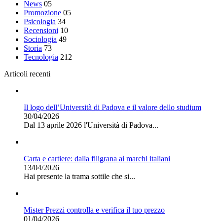
News
05
Promozione
05
Psicologia
34
Recensioni
10
Sociologia
49
Storia
73
Tecnologia
212
Articoli recenti
Il logo dell’Università di Padova e il valore dello studium
30/04/2026
Dal 13 aprile 2026 l'Università di Padova...
Carta e cartiere: dalla filigrana ai marchi italiani
13/04/2026
Hai presente la trama sottile che si...
Mister Prezzi controlla e verifica il tuo prezzo
01/04/2026