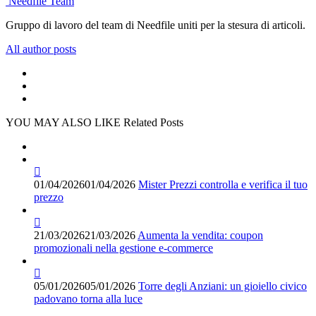
Needfile Team
Gruppo di lavoro del team di Needfile uniti per la stesura di articoli.
All author posts
YOU MAY ALSO LIKE
Related Posts
01/04/2026
01/04/2026
Mister Prezzi controlla e verifica il tuo
prezzo
21/03/2026
21/03/2026
Aumenta la vendita: coupon
promozionali nella gestione e-commerce
05/01/2026
05/01/2026
Torre degli Anziani: un gioiello civico
padovano torna alla luce