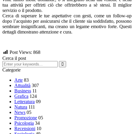
tua attività per offrirti ciò che offrirebbero a sè stessi. Il miglior
servizio o il prodotto.
Cerca di superare le tue aspettative con gesti, come un follow-up
dopo l’acquisto per assicurarsi che il cliente sia soddisfatto, possono
sembrare insignificanti, ma creano un legame emotivo forte. Questi
dettagli dimostrano attenzione e cura.
Post Views:
868
Cerca il post
Categorie
Arte
83
Attualità
307
Business
11
Grafica
124
Letteratura
09
Natura
111
News
05
Promozione
05
Psicologia
34
Recensioni
10
Sociologia
49