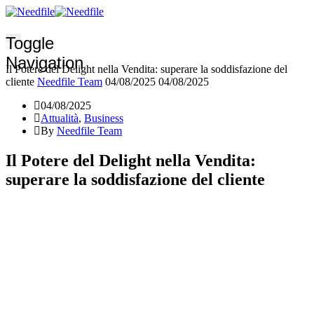
Toggle
Navigation
Il Potere del Delight nella Vendita: superare la soddisfazione del
cliente
Needfile Team
04/08/2025
04/08/2025
04/08/2025
Attualità
,
Business
By
Needfile Team
Il Potere del Delight nella Vendita:
superare la soddisfazione del cliente