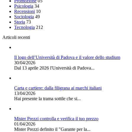
Promozione
05
Psicologia
34
Recensioni
10
Sociologia
49
Storia
73
Tecnologia
212
Articoli recenti
Il logo dell’Università di Padova e il valore dello studium
30/04/2026
Dal 13 aprile 2026 l'Università di Padova...
Carta e cartiere: dalla filigrana ai marchi italiani
13/04/2026
Hai presente la trama sottile che si...
Mister Prezzi controlla e verifica il tuo prezzo
01/04/2026
Mister Prezzi definito il "Garante per la...