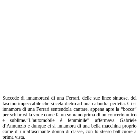
Succede di innamorarsi di una Ferrari, delle sue linee sinuose, del
fascino impeccabile che si cela dietro ad una calandra perfetta. Ci si
innamora di una Ferrari sentendola cantare, appena apre la “bocca”
per schiarirsi la voce come fa un soprano prima di un concerto unico
e sublime.“L’automobile è femminile” affermava Gabriele
d’Annunzio e dunque ci si innamora di una bella macchina proprio
come di un’affascinante donna di classe, con lo stesso batticuore a
prima vista.