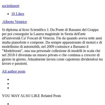
società
sport
16
Likes
Alberto Ventrice
Si diploma al liceo Scientifico J. Da Ponte di Bassano del Grappa
per poi conseguire la Laurea magistrale in Storia dell'arte
all'università Ca' Foscari di Venezia. Fin da quando aveva sette anni
studia pianoforte e compone. Da sempre appassionato di motori e di
modellismo di automobili, nel 2009 costruisce a Bassano il
"Modelroom", una sua personale collezione di modelli in scala che
nel 2018 è diventata un museo privato e che continua a crescere di
giorno in giorno. Attualmente lavora come capotreno dividendosi tra
lavoro e passioni.
All author posts
YOU MAY ALSO LIKE
Related Posts