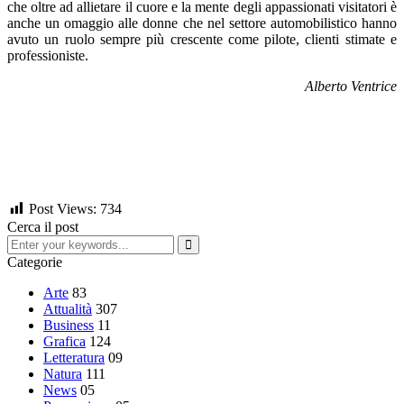
che oltre ad allietare il cuore e la mente degli appassionati visitatori è
anche un omaggio alle donne che nel settore automobilistico hanno
avuto un ruolo sempre più crescente come pilote, clienti stimate e
professioniste.
Alberto Ventrice
Post Views:
734
Cerca il post
Categorie
Arte
83
Attualità
307
Business
11
Grafica
124
Letteratura
09
Natura
111
News
05