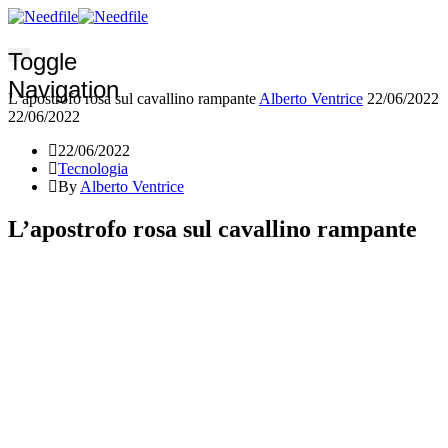
Toggle
Navigation
L’apostrofo rosa sul cavallino rampante
Alberto Ventrice
22/06/2022
22/06/2022
22/06/2022
Tecnologia
By
Alberto Ventrice
L’apostrofo rosa sul cavallino rampante