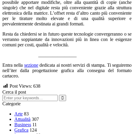
possibile apportare modifiche, oltre alla quantità di copie (anche
singole) che nel digitale resta più conveniente grazie alla struttura
elettronica della matrice. L’offset resta d’altro canto più conveniente
per le tirature molto elevate e di una qualità superiore e
prevalentemente destinata ai grandi formati.
Resta da chiedersi se in futuro queste tecnologie convergeranno o se
verranno soppiantate da innovazioni più in linea con le esigenze
comuni per costi, qualità e velocità.
________________
Entra nella
sezione
dedicata ai nostri servizi di stampa. Ti seguiremo
nell’iter dalla progettazione grafica alla consegna del formato
cartaceo.
Post Views:
638
Cerca il post
Categorie
Arte
83
Attualità
307
Business
11
Grafica
124