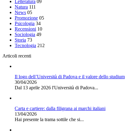
Letteratura
09
Natura
111
News
05
Promozione
05
Psicologia
34
Recensioni
10
Sociologia
49
Storia
73
Tecnologia
212
Articoli recenti
Il logo dell’Università di Padova e il valore dello studium
30/04/2026
Dal 13 aprile 2026 l'Università di Padova...
Carta e cartiere: dalla filigrana ai marchi italiani
13/04/2026
Hai presente la trama sottile che si...