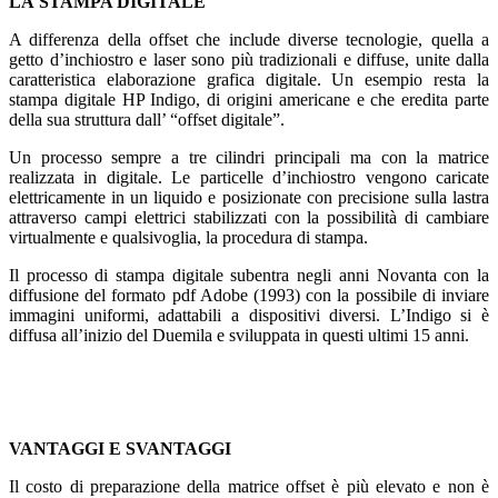
LA STAMPA DIGITALE
A differenza della offset che include diverse tecnologie, quella a
getto d’inchiostro e laser sono più tradizionali e diffuse, unite dalla
caratteristica elaborazione grafica digitale. Un esempio resta la
stampa digitale HP Indigo, di origini americane e che eredita parte
della sua struttura dall’ “offset digitale”.
Un processo sempre a tre cilindri principali ma con la matrice
realizzata in digitale. Le particelle d’inchiostro vengono caricate
elettricamente in un liquido e posizionate con precisione sulla lastra
attraverso campi elettrici stabilizzati con la possibilità di cambiare
virtualmente e qualsivoglia, la procedura di stampa.
Il processo di stampa digitale subentra negli anni Novanta con la
diffusione del formato pdf Adobe (1993) con la possibile di inviare
immagini uniformi, adattabili a dispositivi diversi. L’Indigo si è
diffusa all’inizio del Duemila e sviluppata in questi ultimi 15 anni.
VANTAGGI E SVANTAGGI
Il costo di preparazione della matrice offset è più elevato e non è