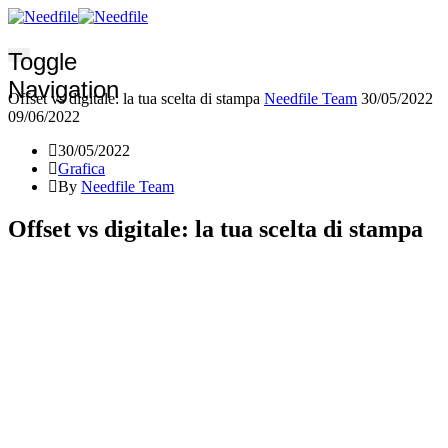
Toggle
Navigation
Offset vs digitale: la tua scelta di stampa
Needfile Team
30/05/2022
09/06/2022
30/05/2022
Grafica
By
Needfile Team
Offset vs digitale: la tua scelta di stampa