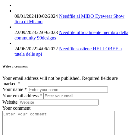
09/01/2024
10/02/2024
Needfile al MIDO Eyewear Show
fiera di Milano
22/09/2023
22/09/2023
Needfile ufficialmente membro della
community 99designs
24/06/2022
24/06/2022
Needfile sostiene HELLOBEE a
tutela delle api
Write a comment
Your email address will not be published.
Required fields are
marked
*
Your name
*
Your email address
*
Website
Your comment