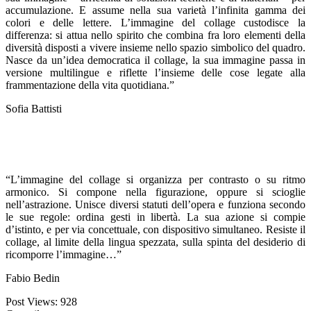
accumulazione. E assume nella sua varietà l’infinita gamma dei
colori e delle lettere. L’immagine del collage custodisce la
differenza: si attua nello spirito che combina fra loro elementi della
diversità disposti a vivere insieme nello spazio simbolico del quadro.
Nasce da un’idea democratica il collage, la sua immagine passa in
versione multilingue e riflette l’insieme delle cose legate alla
frammentazione della vita quotidiana.”
Sofia Battisti
“L’immagine del collage si organizza per contrasto o su ritmo
armonico. Si compone nella figurazione, oppure si scioglie
nell’astrazione. Unisce diversi statuti dell’opera e funziona secondo
le sue regole: ordina gesti in libertà. La sua azione si compie
d’istinto, e per via concettuale, con dispositivo simultaneo. Resiste il
collage, al limite della lingua spezzata, sulla spinta del desiderio di
ricomporre l’immagine…”
Fabio Bedin
Post Views:
928