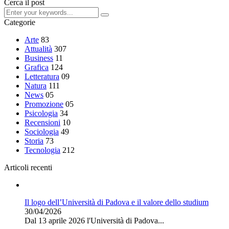
Cerca il post
Categorie
Arte
83
Attualità
307
Business
11
Grafica
124
Letteratura
09
Natura
111
News
05
Promozione
05
Psicologia
34
Recensioni
10
Sociologia
49
Storia
73
Tecnologia
212
Articoli recenti
Il logo dell’Università di Padova e il valore dello studium
30/04/2026
Dal 13 aprile 2026 l'Università di Padova...