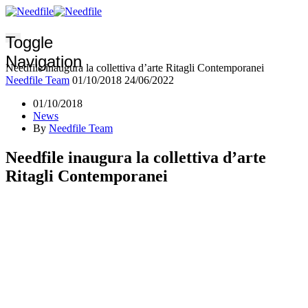
Toggle
Navigation
Needfile inaugura la collettiva d’arte Ritagli Contemporanei
Needfile Team
01/10/2018
24/06/2022
01/10/2018
News
By
Needfile Team
Needfile inaugura la collettiva d’arte
Ritagli Contemporanei