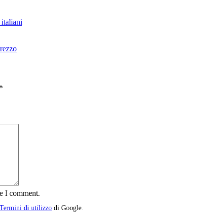
italiani
prezzo
*
me I comment.
Termini di utilizzo
di Google.