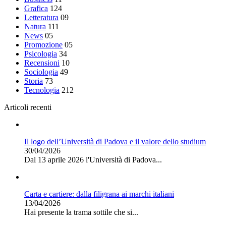
Grafica
124
Letteratura
09
Natura
111
News
05
Promozione
05
Psicologia
34
Recensioni
10
Sociologia
49
Storia
73
Tecnologia
212
Articoli recenti
Il logo dell’Università di Padova e il valore dello studium
30/04/2026
Dal 13 aprile 2026 l'Università di Padova...
Carta e cartiere: dalla filigrana ai marchi italiani
13/04/2026
Hai presente la trama sottile che si...