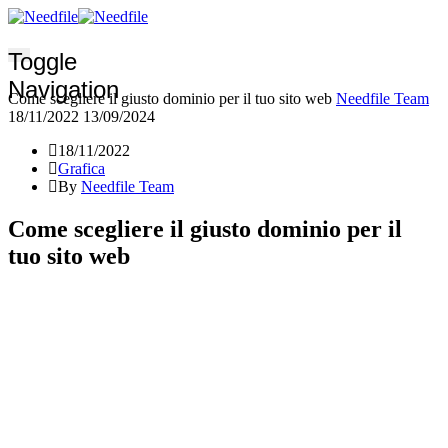
Toggle
Navigation
Come scegliere il giusto dominio per il tuo sito web
Needfile Team
18/11/2022
13/09/2024
18/11/2022
Grafica
By
Needfile Team
Come scegliere il giusto dominio per il
tuo sito web