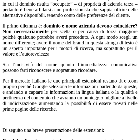
in cui il dominio risulta “occupato” – di proprietà di azienda terza –
pertanto è bene affidarsi a un professionista che sappia offrire delle
alternative disponibili, tenendo conto delle preferenze del cliente.
Il primo dilemma è:
dominio e nome azienda devono coincidere?
Non necessariamente
per scelta o per causa di forza maggiore
poiché qualcuno potrebbe averti preceduto. A ogni modo scegli un
nome differente; avere il nome del brand in questa stringa di testo è
un aspetto importante per i motori di ricerca, ma soprattutto per il
valore e l’autorevolezza.
Sia l’incisività del nome quanto l’immediatezza comunicativa
possono farti riconoscere e soprattutto ricordare.
Per il mercato italiano le due principali estensioni restano .it e .com
proprio perché Google seleziona le informazioni partendo da queste,
e andando a captare le informazioni in lingua italiana o la qualità e
pertinenza del contenuto che avranno un punteggio migliore a livello
di indicizzazione aumentando la possibilità di essere trovati nelle
prime pagine delle ricerche.
Di seguito una breve presentazione delle estensioni: