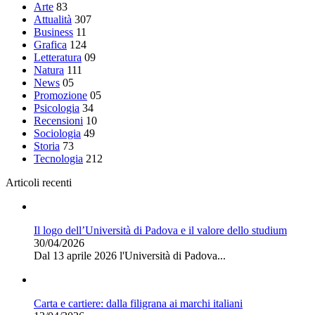
Arte
83
Attualità
307
Business
11
Grafica
124
Letteratura
09
Natura
111
News
05
Promozione
05
Psicologia
34
Recensioni
10
Sociologia
49
Storia
73
Tecnologia
212
Articoli recenti
Il logo dell’Università di Padova e il valore dello studium
30/04/2026
Dal 13 aprile 2026 l'Università di Padova...
Carta e cartiere: dalla filigrana ai marchi italiani