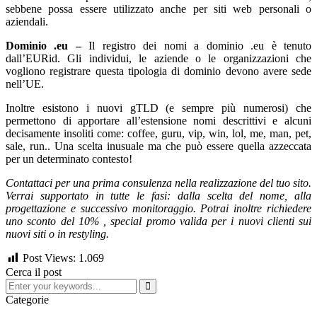
sebbene possa essere utilizzato anche per siti web personali o
aziendali.
Dominio .eu –
Il registro dei nomi a dominio .eu è tenuto
dall’EURid. Gli individui, le aziende o le organizzazioni che
vogliono registrare questa tipologia di dominio devono avere sede
nell’UE.
Inoltre esistono i nuovi gTLD (e sempre più numerosi) che
permettono di apportare all’estensione nomi descrittivi e alcuni
decisamente insoliti come: coffee, guru, vip, win, lol, me, man, pet,
sale, run.. Una scelta inusuale ma che può essere quella azzeccata
per un determinato contesto!
Contattaci per una prima consulenza nella realizzazione del tuo sito.
Verrai supportato in tutte le fasi: dalla scelta del nome, alla
progettazione e successivo monitoraggio.
Potrai inoltre richiedere
uno sconto del 10% , special promo valida per i nuovi clienti sui
nuovi siti o in restyling.
Post Views:
1.069
Cerca il post
Categorie