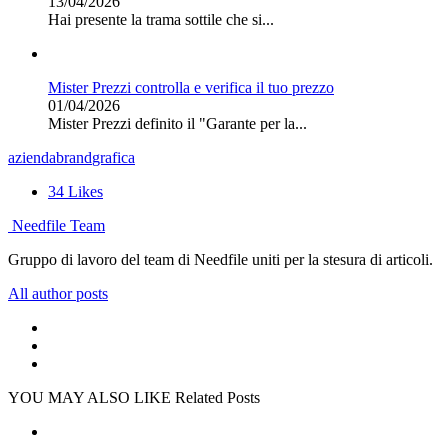
13/04/2026
Hai presente la trama sottile che si...
Mister Prezzi controlla e verifica il tuo prezzo
01/04/2026
Mister Prezzi definito il "Garante per la...
azienda
brand
grafica
34
Likes
Needfile Team
Gruppo di lavoro del team di Needfile uniti per la stesura di articoli.
All author posts
YOU MAY ALSO LIKE
Related Posts