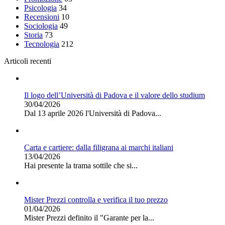
Psicologia
34
Recensioni
10
Sociologia
49
Storia
73
Tecnologia
212
Articoli recenti
Il logo dell’Università di Padova e il valore dello studium
30/04/2026
Dal 13 aprile 2026 l'Università di Padova...
Carta e cartiere: dalla filigrana ai marchi italiani
13/04/2026
Hai presente la trama sottile che si...
Mister Prezzi controlla e verifica il tuo prezzo
01/04/2026
Mister Prezzi definito il "Garante per la...