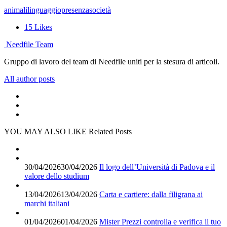
animali
linguaggio
presenza
società
15
Likes
Needfile Team
Gruppo di lavoro del team di Needfile uniti per la stesura di articoli.
All author posts
YOU MAY ALSO LIKE
Related Posts
30/04/2026
30/04/2026
Il logo dell’Università di Padova e il
valore dello studium
13/04/2026
13/04/2026
Carta e cartiere: dalla filigrana ai
marchi italiani
01/04/2026
01/04/2026
Mister Prezzi controlla e verifica il tuo