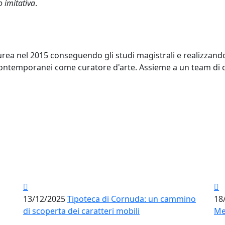
o imitativa
.
laurea nel 2015 conseguendo gli studi magistrali e realizzan
ontemporanei come curatore d'arte. Assieme a un team di cre
13/12/2025
Tipoteca di Cornuda: un cammino
18
di scoperta dei caratteri mobili
Me