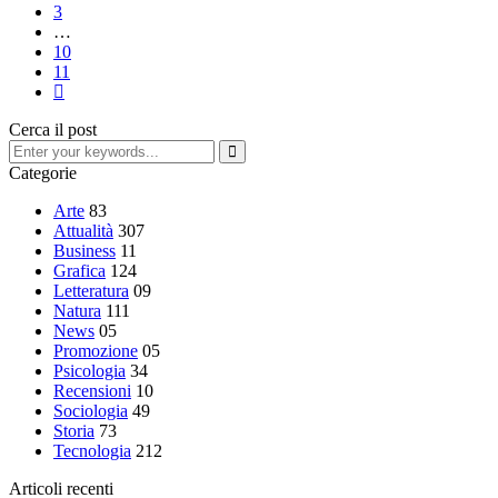
3
…
10
11
Cerca il post
Categorie
Arte
83
Attualità
307
Business
11
Grafica
124
Letteratura
09
Natura
111
News
05
Promozione
05
Psicologia
34
Recensioni
10
Sociologia
49
Storia
73
Tecnologia
212
Articoli recenti