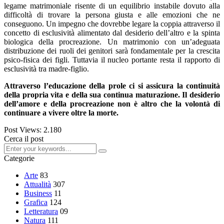
legame matrimoniale risente di un equilibrio instabile dovuto alla
difficoltà di trovare la persona giusta e alle emozioni che ne
conseguono. Un impegno che dovrebbe legare la coppia attraverso il
concetto di esclusività alimentato dal desiderio dell’altro e la spinta
biologica della procreazione. Un matrimonio con un’adeguata
distribuzione dei ruoli dei genitori sarà fondamentale per la crescita
psico-fisica dei figli. Tuttavia il nucleo portante resta il rapporto di
esclusività tra madre-figlio.
Attraverso l’educazione della prole ci si assicura la continuità
della propria vita e della sua continua maturazione. Il desiderio
dell’amore e della procreazione non è altro che la volontà di
continuare a vivere oltre la morte.
Post Views:
2.180
Cerca il post
Categorie
Arte
83
Attualità
307
Business
11
Grafica
124
Letteratura
09
Natura
111