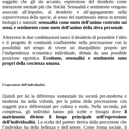
soggetto che gli sta accanto, espressione del desiderio come
interazione mentale più che fisicità. Sensualità e sentimento vengono
associati all’impulso, al desiderio e all’appagamento nella
sopravvivenza della specie, al senso del matrimonio inteso in termini
biologici e naturali:
sensualità come moto dell’animo costruito sui
sensi, e sentimento come moto dell’animo della sfera personale
.
Attraverso le due combinazioni nasce il desiderio di possedere l’altro
e il progetto di continuità confluirebbe nella procreazione con la
possibilità nel tempo di vivere un disequilibrio proprio per
l’indipendenza economica individuale, dettata da una possibile
posizione egoistica.
Erotismo, sensualità e sentimento sono
propri della coscienza umana
.
L’espressione dell’individualità
Quindi per lui la differenza sostanziale tra società pre-moderna e
moderna sta nella volontà, per la prima della procreazione con
soggetti poco differenziati per cultura e ruolo. Nella seconda, più
complessa, gli individui hanno più scelte e bisogni dove
il
matrimonio diviene il luogo principale nell’espressione
dell’individualità
. La scelta del partner deriva dalla percezione che
l’individuo ha della bellezza e dell’amore. Come forma sociale, il