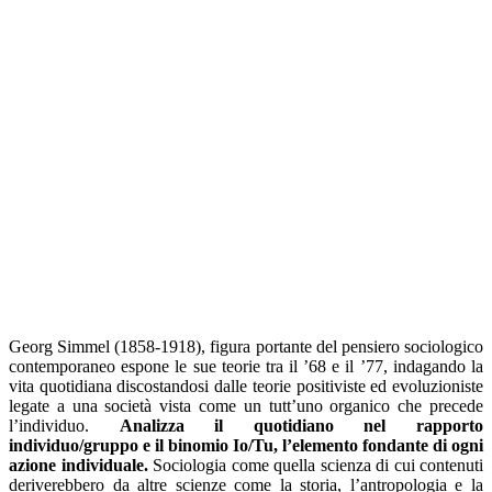
Georg Simmel (1858-1918), figura portante del pensiero sociologico
contemporaneo espone le sue teorie tra il ’68 e il ’77, indagando la
vita quotidiana discostandosi dalle teorie positiviste ed evoluzioniste
legate a una società vista come un tutt’uno organico che precede
l’individuo.
Analizza il quotidiano nel rapporto
individuo/gruppo e il binomio Io/Tu, l’elemento fondante di ogni
azione individuale.
Sociologia come quella scienza di cui contenuti
deriverebbero da altre scienze come la storia, l’antropologia e la