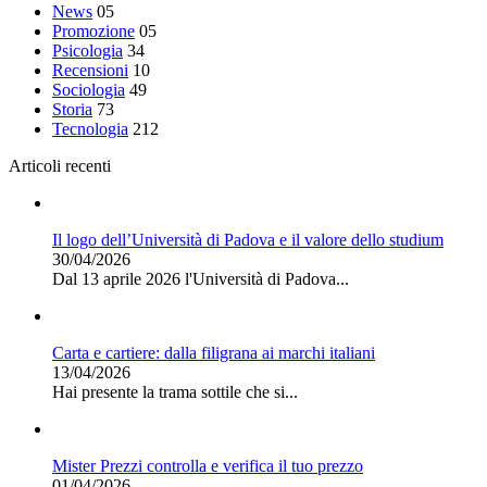
News
05
Promozione
05
Psicologia
34
Recensioni
10
Sociologia
49
Storia
73
Tecnologia
212
Articoli recenti
Il logo dell’Università di Padova e il valore dello studium
30/04/2026
Dal 13 aprile 2026 l'Università di Padova...
Carta e cartiere: dalla filigrana ai marchi italiani
13/04/2026
Hai presente la trama sottile che si...
Mister Prezzi controlla e verifica il tuo prezzo
01/04/2026