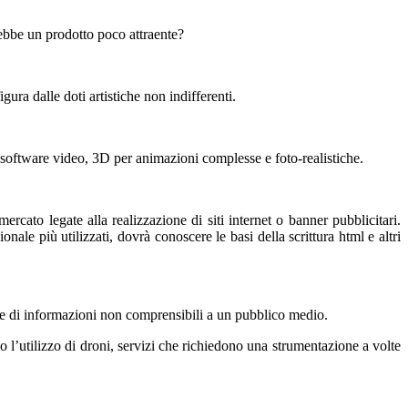
ebbe un prodotto poco attraente?
gura dalle doti artistiche non indifferenti.
software video, 3D per animazioni complesse e foto-realistiche.
cato legate alla realizzazione di siti internet o banner pubblicitari.
ale più utilizzati, dovrà conoscere le basi della scrittura html e altri
eme di informazioni non comprensibili a un pubblico medio.
o l’utilizzo di droni, servizi che richiedono una strumentazione a volte