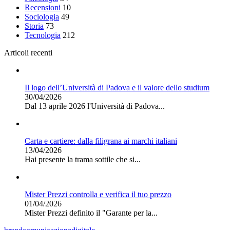
Recensioni
10
Sociologia
49
Storia
73
Tecnologia
212
Articoli recenti
Il logo dell’Università di Padova e il valore dello studium
30/04/2026
Dal 13 aprile 2026 l'Università di Padova...
Carta e cartiere: dalla filigrana ai marchi italiani
13/04/2026
Hai presente la trama sottile che si...
Mister Prezzi controlla e verifica il tuo prezzo
01/04/2026
Mister Prezzi definito il "Garante per la...