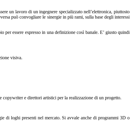
ere un lavoro di un ingegnere specializzato nell’elettronica, piuttosto
versa può convogliare le sinergie in più rami, sulla base degli interessi
pio per essere espresso in una definizione così banale. E’ giusto quindi
zione visiva.
copywriter e direttori artistici per la realizzazione di un progetto.
gie di loghi presenti nel mercato. Si avvale anche di programmi 3D o