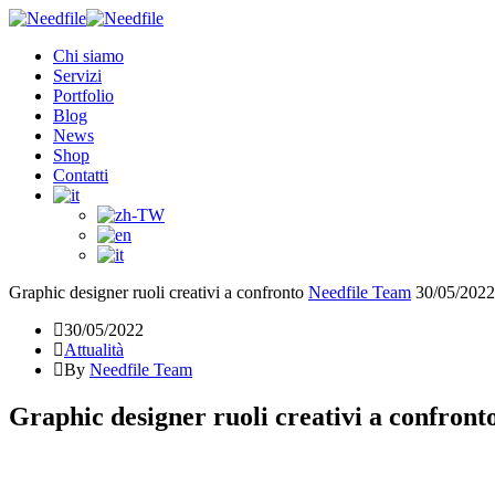
Chi siamo
Servizi
Portfolio
Blog
News
Shop
Contatti
Graphic designer ruoli creativi a confronto
Needfile Team
30/05/2022
30/05/2022
Attualità
By
Needfile Team
Graphic designer ruoli creativi a confront