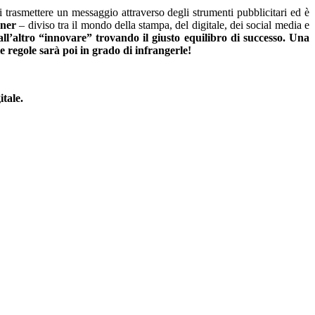
 trasmettere un messaggio attraverso degli strumenti pubblicitari ed è
gner
– diviso tra il mondo della stampa, del digitale, dei social media e
l’altro “innovare” trovando il giusto equilibro di successo. Una
le regole sarà poi in grado di infrangerle!
itale.