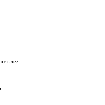
09/06/2022
o