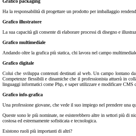
Grafico packaging
Ha la responsabilità di progettare un prodotto per imballaggio renden
Grafico illustratore
La sua capacità gli consente di elaborare processi di disegno e illustraz
Grafico multimediale
Andando oltre la grafica più statica, chi lavora nel campo multimedia
Grafico digitale
Colui che sviluppa contenuti destinati al web. Un campo lontano dalla
Competenze flessibili e dinamiche che il professionista attuerà in coll
linguaggi informatici come Php, e saper utilizzare e modificare CMS 
Grafico info-grafica
Una professione giovane, che vede il suo impiego nel prendere una quan
Queste sono le più nominate, ne esisterebbero altre in settori più di n
costosa ed estremamente sofisticata e tecnologica.
Esistono ruoli più importanti di altri?