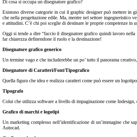
Di cosa si occupa un disegnatore grafico?
Esistono diverse categorie in cui il graphic designer può mettere in g
che nella progettazione edile. Ma, mentre nel settore ingegneristico ved
e attitudini. C’è chi poi sceglie di destinare le proprie competenze in
Oggi si tende a dire “faccio il disegnatore grafico quindi lavoro nella
far chiarezza definendone il ruolo e la destinazione!
Disegnatore grafico generico
Un termine vago e che includerebbe un po’ tutto il panorama creativo, 
Disegnatore di Caratteri/Font/Tipografico
Quella figura che idea e realizza caratteri come può essere un logotipo
Tipografo
Colui che utilizza software a livello di impaginazione come Indesign, e d
Grafico di marchi e logotipi
Un marketing complesso nell’identificazione di un’immagine che sapp
Autocad.