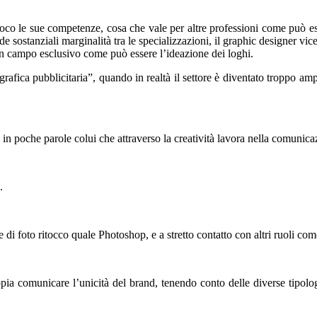
ioco le sue competenze, cosa che vale per altre professioni come può ess
e sostanziali marginalità tra le specializzazioni, il graphic designer vice
 un campo esclusivo come può essere l’ideazione dei loghi.
 grafica pubblicitaria”, quando in realtà il settore è diventato troppo am
in poche parole colui che attraverso la creatività lavora nella comunica
.
i foto ritocco quale Photoshop, e a stretto contatto con altri ruoli come 
ia comunicare l’unicità del brand, tenendo conto delle diverse tipolo