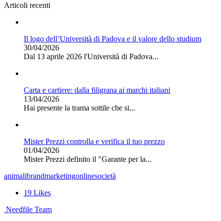
Articoli recenti
Il logo dell’Università di Padova e il valore dello studium
30/04/2026
Dal 13 aprile 2026 l'Università di Padova...
Carta e cartiere: dalla filigrana ai marchi italiani
13/04/2026
Hai presente la trama sottile che si...
Mister Prezzi controlla e verifica il tuo prezzo
01/04/2026
Mister Prezzi definito il "Garante per la...
animali
brand
marketing
online
società
19
Likes
Needfile Team