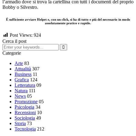
l’armadio dove si trova la cartellina con tutti i documenti del proprio
Bobby o Silvestro.
È sufficiente avviare Helpet e, con un click, si ha di tutto e più del necessario in modo
assolutamente pratico e rapido.
Post Views:
924
Cerca il post
Categorie
Arte
83
Attualità
307
Business
11
Grafica
124
Letteratura
09
Natura
111
News
05
Promozione
05
Psicologia
34
Recensioni
10
Sociologia
49
Storia
73
Tecnologia
212