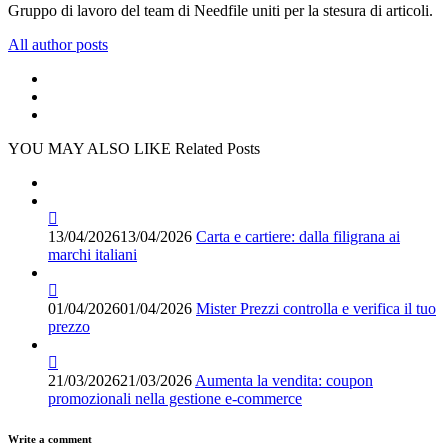
Gruppo di lavoro del team di Needfile uniti per la stesura di articoli.
All author posts
YOU MAY ALSO LIKE
Related Posts
13/04/2026
13/04/2026
Carta e cartiere: dalla filigrana ai
marchi italiani
01/04/2026
01/04/2026
Mister Prezzi controlla e verifica il tuo
prezzo
21/03/2026
21/03/2026
Aumenta la vendita: coupon
promozionali nella gestione e-commerce
Write a comment