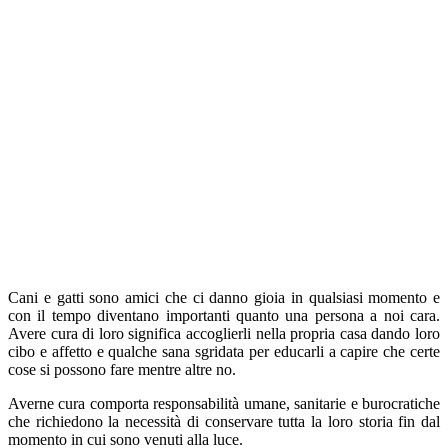
Cani e gatti sono amici che ci danno gioia in qualsiasi momento e
con il tempo diventano importanti quanto una persona a noi cara.
Avere cura di loro significa accoglierli nella propria casa dando loro
cibo e affetto e qualche sana sgridata per educarli a capire che certe
cose si possono fare mentre altre no.
Averne cura comporta responsabilità umane, sanitarie e burocratiche
che richiedono la necessità di conservare tutta la loro storia fin dal
momento in cui sono venuti alla luce.