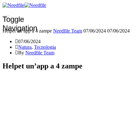
Toggle
Navigation
Helpet un’app a 4 zampe
Needfile Team
07/06/2024
07/06/2024
07/06/2024
Natura
,
Tecnologia
By
Needfile Team
Helpet un’app a 4 zampe