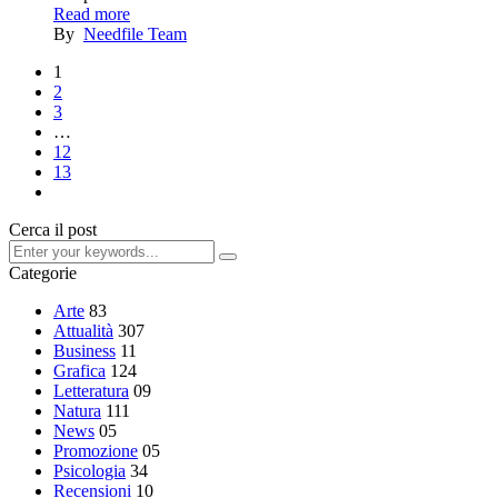
Read more
By
Needfile Team
1
2
3
…
12
13
Cerca il post
Categorie
Arte
83
Attualità
307
Business
11
Grafica
124
Letteratura
09
Natura
111
News
05
Promozione
05
Psicologia
34
Recensioni
10