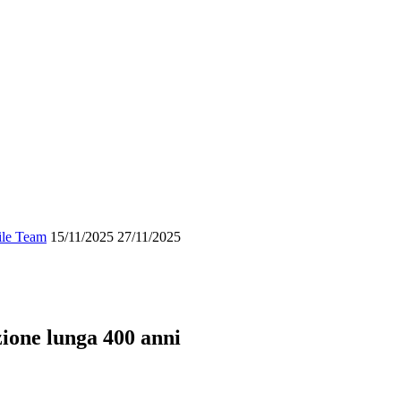
ile Team
15/11/2025
27/11/2025
zione lunga 400 anni