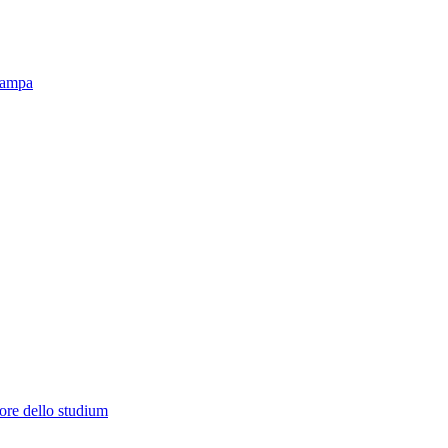
tampa
lore dello studium