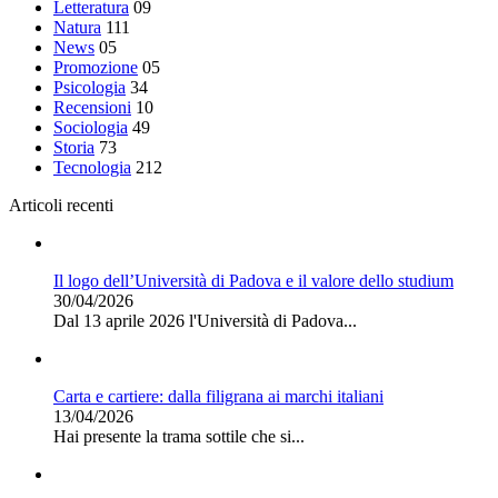
Letteratura
09
Natura
111
News
05
Promozione
05
Psicologia
34
Recensioni
10
Sociologia
49
Storia
73
Tecnologia
212
Articoli recenti
Il logo dell’Università di Padova e il valore dello studium
30/04/2026
Dal 13 aprile 2026 l'Università di Padova...
Carta e cartiere: dalla filigrana ai marchi italiani
13/04/2026
Hai presente la trama sottile che si...