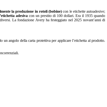
lmente la produzione in rotoli (bobine)
con le etichette autoadesive;
’etichetta adesiva
con un prestito di 100 dollari. Era il 1935 quando
i diversi. La fondazione Avery ha festeggiato nel 2025 novant’anni di
o un angolo della carta protettiva per applicare l’etichetta al prodotto.
ncorrenziali.