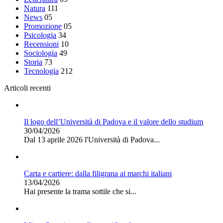
Natura
111
News
05
Promozione
05
Psicologia
34
Recensioni
10
Sociologia
49
Storia
73
Tecnologia
212
Articoli recenti
Il logo dell’Università di Padova e il valore dello studium
30/04/2026
Dal 13 aprile 2026 l'Università di Padova...
Carta e cartiere: dalla filigrana ai marchi italiani
13/04/2026
Hai presente la trama sottile che si...