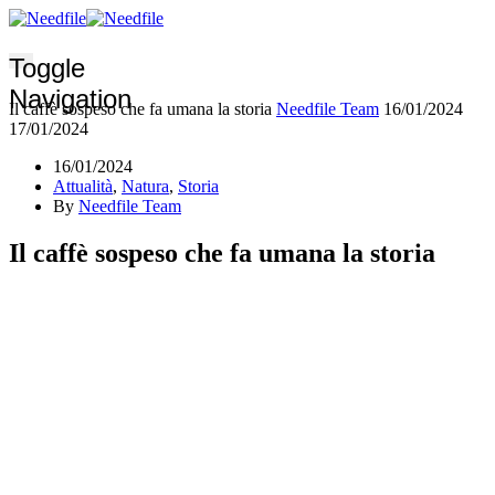
Toggle
Navigation
Il caffè sospeso che fa umana la storia
Needfile Team
16/01/2024
17/01/2024
16/01/2024
Attualità
,
Natura
,
Storia
By
Needfile Team
Il caffè sospeso che fa umana la storia