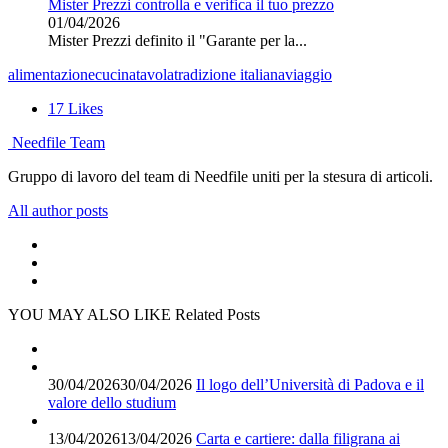
Mister Prezzi controlla e verifica il tuo prezzo
01/04/2026
Mister Prezzi definito il "Garante per la...
alimentazione
cucina
tavola
tradizione italiana
viaggio
17
Likes
Needfile Team
Gruppo di lavoro del team di Needfile uniti per la stesura di articoli.
All author posts
YOU MAY ALSO LIKE
Related Posts
30/04/2026
30/04/2026
Il logo dell’Università di Padova e il
valore dello studium
13/04/2026
13/04/2026
Carta e cartiere: dalla filigrana ai