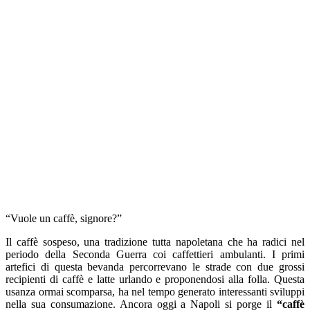
“Vuole un caffè, signore?”
Il caffè sospeso, una tradizione tutta napoletana che ha radici nel
periodo della Seconda Guerra coi caffettieri ambulanti. I primi
artefici di questa bevanda percorrevano le strade con due grossi
recipienti di caffè e latte urlando e proponendosi alla folla. Questa
usanza ormai scomparsa, ha nel tempo generato interessanti sviluppi
nella sua consumazione. Ancora oggi a Napoli si porge il
“caffè