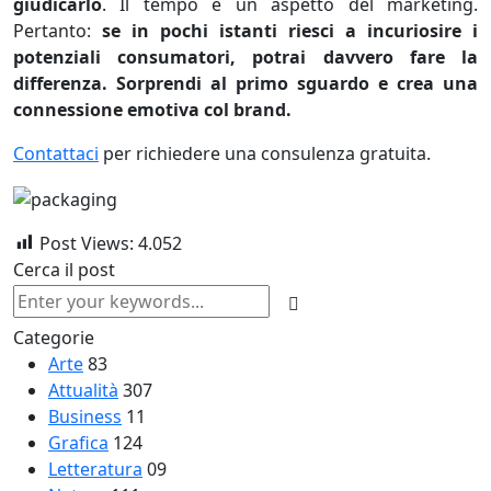
giudicarlo
. Il tempo è un aspetto del marketing.
Pertanto:
se in pochi istanti riesci a incuriosire i
potenziali consumatori, potrai davvero fare la
differenza. Sorprendi al primo sguardo e crea una
connessione emotiva col brand.
Contattaci
per richiedere una consulenza gratuita.
Post Views:
4.052
Cerca il post
Categorie
Arte
83
Attualità
307
Business
11
Grafica
124
Letteratura
09