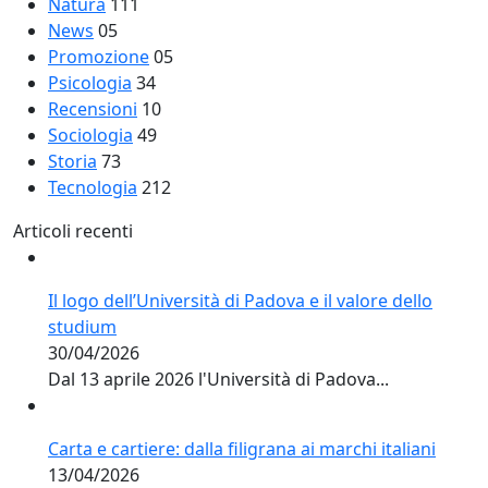
Natura
111
News
05
Promozione
05
Psicologia
34
Recensioni
10
Sociologia
49
Storia
73
Tecnologia
212
Articoli recenti
Il logo dell’Università di Padova e il valore dello
studium
30/04/2026
Dal 13 aprile 2026 l'Università di Padova...
Carta e cartiere: dalla filigrana ai marchi italiani
13/04/2026