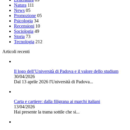
Natura
111
News
05
Promozione
05
Psicologia
34
Recensioni
10
Sociologia
49
Storia
73
Tecnologia
212
Articoli recenti
Il logo dell’Università di Padova e il valore dello studium
30/04/2026
Dal 13 aprile 2026 l'Università di Padova...
Carta e cartiere: dalla filigrana ai marchi italiani
13/04/2026
Hai presente la trama sottile che si...