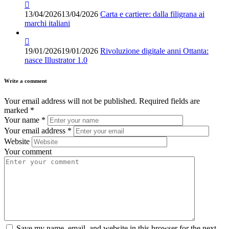
13/04/2026
13/04/2026
Carta e cartiere: dalla filigrana ai
marchi italiani
19/01/2026
19/01/2026
Rivoluzione digitale anni Ottanta:
nasce Illustrator 1.0
Write a comment
Your email address will not be published.
Required fields are
marked
*
Your name
*
Your email address
*
Website
Your comment
Save my name, email, and website in this browser for the next