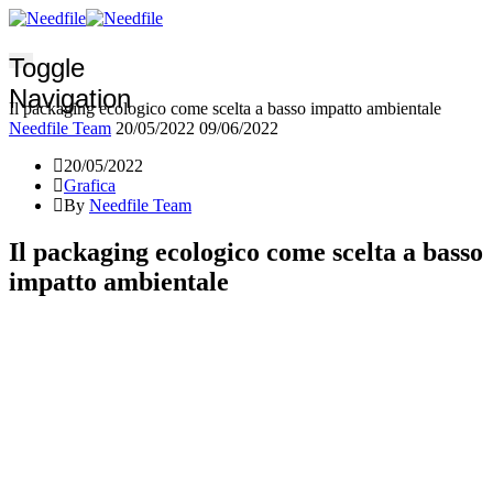
Toggle
Navigation
Il packaging ecologico come scelta a basso impatto ambientale
Needfile Team
20/05/2022
09/06/2022
20/05/2022
Grafica
By
Needfile Team
Il packaging ecologico come scelta a basso
impatto ambientale