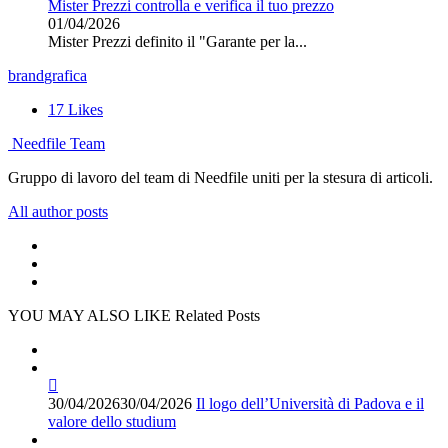
Mister Prezzi controlla e verifica il tuo prezzo
01/04/2026
Mister Prezzi definito il "Garante per la...
brand
grafica
17
Likes
Needfile Team
Gruppo di lavoro del team di Needfile uniti per la stesura di articoli.
All author posts
YOU MAY ALSO LIKE
Related Posts
30/04/2026
30/04/2026
Il logo dell’Università di Padova e il
valore dello studium