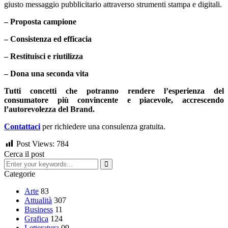
giusto messaggio pubblicitario attraverso strumenti stampa e digitali.
– Proposta campione
– Consistenza ed efficacia
– Restituisci e riutilizza
– Dona una seconda vita
Tutti concetti che potranno rendere l’esperienza del
consumatore più convincente e piacevole, accrescendo
l’autorevolezza del Brand.
Contattaci
per richiedere una consulenza gratuita.
Post Views:
784
Cerca il post
Categorie
Arte
83
Attualità
307
Business
11
Grafica
124
Letteratura
09