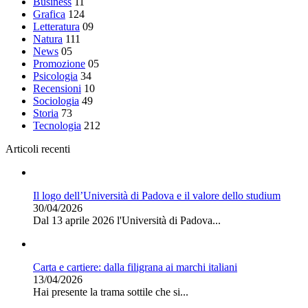
Business
11
Grafica
124
Letteratura
09
Natura
111
News
05
Promozione
05
Psicologia
34
Recensioni
10
Sociologia
49
Storia
73
Tecnologia
212
Articoli recenti
Il logo dell’Università di Padova e il valore dello studium
30/04/2026
Dal 13 aprile 2026 l'Università di Padova...
Carta e cartiere: dalla filigrana ai marchi italiani
13/04/2026
Hai presente la trama sottile che si...