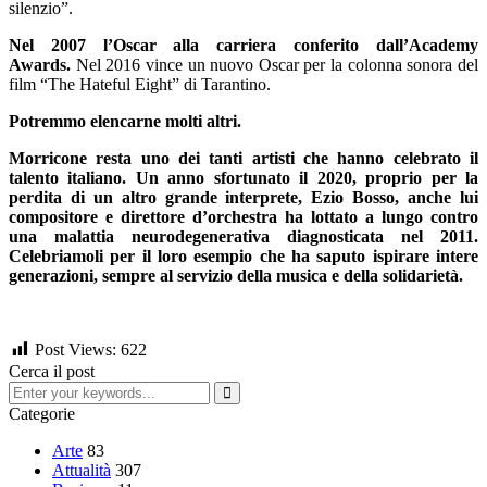
silenzio”.
Nel 2007 l’Oscar alla carriera conferito dall’Academy
Awards.
Nel 2016 vince un nuovo Oscar per la colonna sonora del
film “The Hateful Eight” di Tarantino.
Potremmo elencarne molti altri.
Morricone resta uno dei tanti artisti che hanno celebrato il
talento italiano. Un anno sfortunato il 2020, proprio per la
perdita di un altro grande interprete, Ezio Bosso, anche lui
compositore e direttore d’orchestra ha lottato a lungo contro
una malattia neurodegenerativa diagnosticata nel 2011.
Celebriamoli per il loro esempio che ha saputo ispirare intere
generazioni, sempre al servizio della musica e della solidarietà.
Post Views:
622
Cerca il post
Categorie
Arte
83
Attualità
307