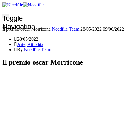
Toggle
Navigation
Il premio oscar Morricone
Needfile Team
28/05/2022
09/06/2022
28/05/2022
Arte
,
Attualità
By
Needfile Team
Il premio oscar Morricone