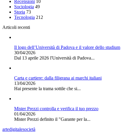
Recensioni
10
Sociologia
49
Storia
73
Tecnologia
212
Articoli recenti
Il logo dell’Università di Padova e il valore dello studium
30/04/2026
Dal 13 aprile 2026 l'Università di Padova...
Carta e cartiere: dalla filigrana ai marchi italiani
13/04/2026
Hai presente la trama sottile che si...
Mister Prezzi controlla e verifica il tuo prezzo
01/04/2026
Mister Prezzi definito il "Garante per la...
arte
digitale
società