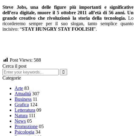
Steve Jobs, una delle figure più importanti e significative
dell’era digitale, muore il 5 ottobre 2011 all’età di 56 anni. Un
grande creativo che rivoluzionò la storia della tecnologia.
Lo
ricorderemo sempre per il suo slogan, tanto semplice quanto
incisivo: “
STAY HUNGRY STAY FOOLISH
”.
Post Views:
588
Cerca il post
Categorie
Arte
83
Attualità
307
Business
11
Grafica
124
Letteratura
09
Natura
111
News
05
Promozione
05
Psicologia
34