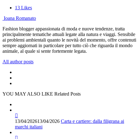
13
Likes
Ioana Romanato
Fashion blogger appassionata di moda e nuove tendenze, tratta
principalmente tematiche attuali legate alla natura e viaggi. Sensibile
ai problemi ambientali quanto le novità del momento, offre contenuti
sempre aggiornati in particolare per tutto ciò che riguarda il mondo
animale, al quale si sente fortemente legata.
All author posts
YOU MAY ALSO LIKE
Related Posts
13/04/2026
13/04/2026
Carta e cartiere: dalla filigrana ai
marchi italiani