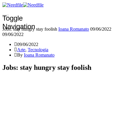
Toggle
Navigation
Jobs: stay hungry stay foolish
Ioana Romanato
09/06/2022
09/06/2022
09/06/2022
Arte
,
Tecnologia
By
Ioana Romanato
Jobs: stay hungry stay foolish