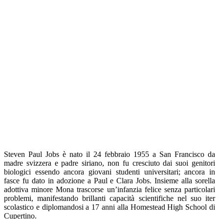
Steven Paul Jobs è nato il 24 febbraio 1955 a San Francisco da
madre svizzera e padre siriano, non fu cresciuto dai suoi genitori
biologici essendo ancora giovani studenti universitari; ancora in
fasce fu dato in adozione a Paul e Clara Jobs. Insieme alla sorella
adottiva minore Mona trascorse un’infanzia felice senza particolari
problemi, manifestando brillanti capacità scientifiche nel suo iter
scolastico e diplomandosi a 17 anni alla Homestead High School di
Cupertino.