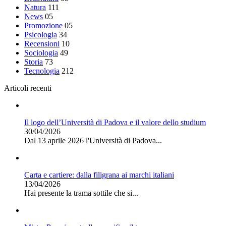
Natura
111
News
05
Promozione
05
Psicologia
34
Recensioni
10
Sociologia
49
Storia
73
Tecnologia
212
Articoli recenti
Il logo dell’Università di Padova e il valore dello studium
30/04/2026
Dal 13 aprile 2026 l'Università di Padova...
Carta e cartiere: dalla filigrana ai marchi italiani
13/04/2026
Hai presente la trama sottile che si...