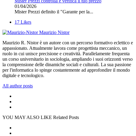
Mister Prezzi controlla e verifica il tuo prezzo
01/04/2026
Mister Prezzi definito il "Garante per la...
17
Likes
Maurizio Nistor
Maurizio R. Nistor è un autore con un percorso formativo eclettico e
appassionato. Attualmente lavora come progettista meccanico, un
ruolo in cui unisce precisione e creatività. Parallelamente frequenta
un corso universitario in sociologia, ampliando i suoi orizzonti verso
la comprensione delle dinamiche sociali e culturali. La sua passione
per l'informatica lo spinge costantemente ad approfondire il mondo
digitale e tecnologico.
All author posts
YOU MAY ALSO LIKE
Related Posts