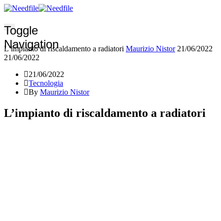
Toggle
Navigation
L’impianto di riscaldamento a radiatori
Maurizio Nistor
21/06/2022
21/06/2022
21/06/2022
Tecnologia
By
Maurizio Nistor
L’impianto di riscaldamento a radiatori