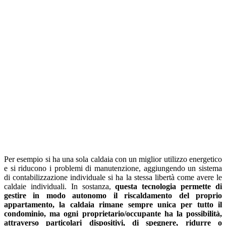
Per esempio si ha una sola caldaia con un miglior utilizzo energetico
e si riducono i problemi di manutenzione, aggiungendo un sistema
di contabilizzazione individuale si ha la stessa libertà come avere le
caldaie individuali. In sostanza,
questa tecnologia permette di
gestire in modo autonomo il riscaldamento del proprio
appartamento, la caldaia rimane sempre unica per tutto il
condominio, ma ogni proprietario/occupante ha la possibilità,
attraverso particolari dispositivi, di spegnere, ridurre o