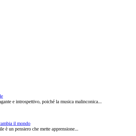
le
ante e introspettivo, poiché la musica malinconica...
 cambia il mondo
e è un pensiero che mette apprensione...