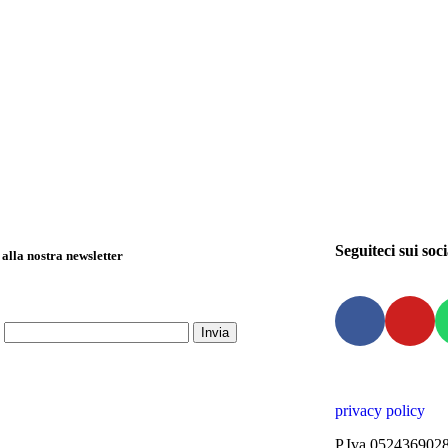
Seguiteci sui soci
i alla nostra newsletter
*
privacy policy
P.Iva 052436902