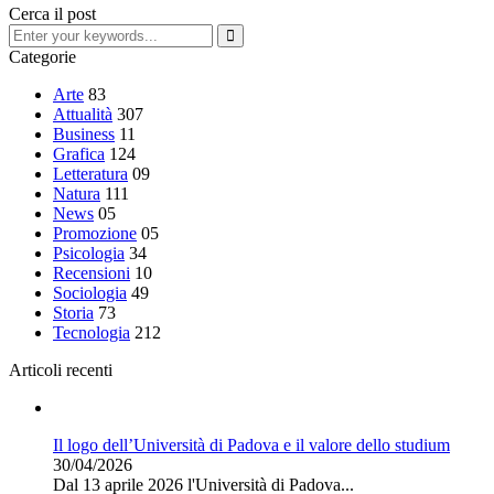
Cerca il post
Categorie
Arte
83
Attualità
307
Business
11
Grafica
124
Letteratura
09
Natura
111
News
05
Promozione
05
Psicologia
34
Recensioni
10
Sociologia
49
Storia
73
Tecnologia
212
Articoli recenti
Il logo dell’Università di Padova e il valore dello studium
30/04/2026
Dal 13 aprile 2026 l'Università di Padova...