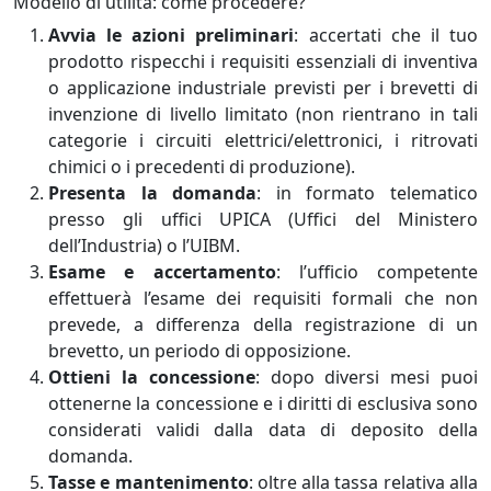
Modello di utilità: come procedere?
Avvia le azioni preliminari
: accertati che il tuo
prodotto rispecchi i requisiti essenziali di inventiva
o applicazione industriale previsti per i brevetti di
invenzione di livello limitato (non rientrano in tali
categorie i circuiti elettrici/elettronici, i ritrovati
chimici o i precedenti di produzione).
Presenta la domanda
: in formato telematico
presso gli uffici UPICA (Uffici del Ministero
dell’Industria) o l’UIBM.
Esame e accertamento
: l’ufficio competente
effettuerà l’esame dei requisiti formali che non
prevede, a differenza della registrazione di un
brevetto, un periodo di opposizione.
Ottieni la concessione
: dopo diversi mesi puoi
ottenerne la concessione e i diritti di esclusiva sono
considerati validi dalla data di deposito della
domanda.
Tasse e mantenimento
: oltre alla tassa relativa alla