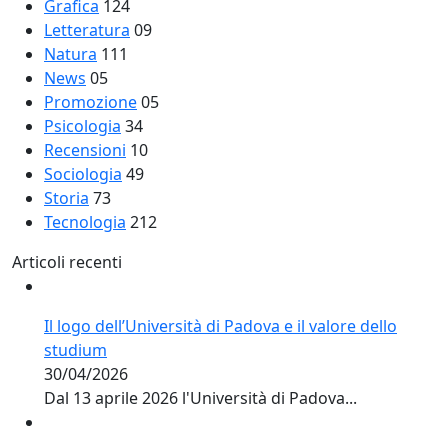
Grafica
124
Letteratura
09
Natura
111
News
05
Promozione
05
Psicologia
34
Recensioni
10
Sociologia
49
Storia
73
Tecnologia
212
Articoli recenti
Il logo dell’Università di Padova e il valore dello
studium
30/04/2026
Dal 13 aprile 2026 l'Università di Padova...