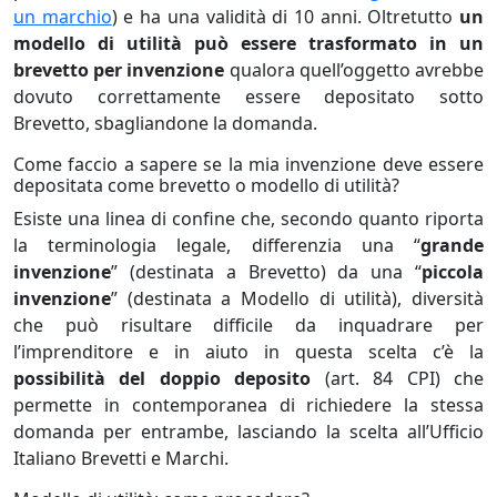
un marchio
) e ha una validità di 10 anni. Oltretutto
un
modello di utilità può essere trasformato in un
brevetto per invenzione
qualora quell’oggetto avrebbe
dovuto correttamente essere depositato sotto
Brevetto, sbagliandone la domanda.
Come faccio a sapere se la mia invenzione deve essere
depositata come brevetto o modello di utilità?
Esiste una linea di confine che, secondo quanto riporta
la terminologia legale, differenzia una “
grande
invenzione
” (destinata a Brevetto) da una “
piccola
invenzione
” (destinata a Modello di utilità), diversità
che può risultare difficile da inquadrare per
l’imprenditore e in aiuto in questa scelta c’è la
possibilità del doppio deposito
(art. 84 CPI) che
permette in contemporanea di richiedere la stessa
domanda per entrambe, lasciando la scelta all’Ufficio
Italiano Brevetti e Marchi.