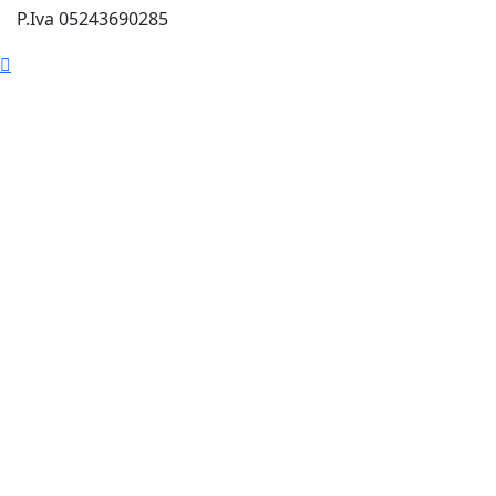
P.Iva 05243690285