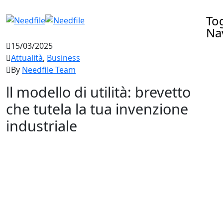
To
Na
15/03/2025
Attualità
,
Business
By
Needfile Team
ll modello di utilità: brevetto
che tutela la tua invenzione
industriale