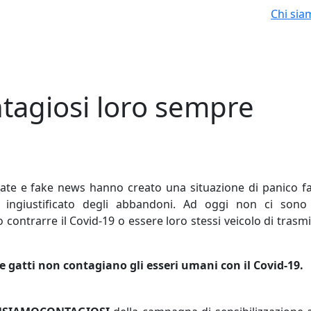
Chi sia
agiosi loro sempre
 errate e fake news hanno creato una situazione di panico 
o ingiustificato degli abbandoni. Ad oggi non ci sono
o contrarre il Covid-19 o essere loro stessi veicolo di trasm
e gatti non contagiano gli esseri umani con il Covid-19.