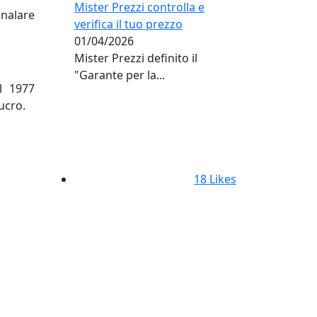
Mister Prezzi controlla e
gnalare
verifica il tuo prezzo
01/04/2026
Mister Prezzi definito il
"Garante per la...
l 1977
ucro.
18
Likes