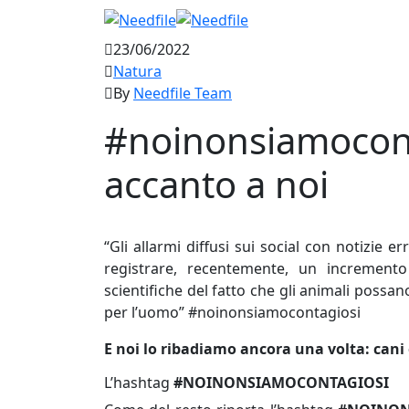
23/06/2022
Natura
By
Needfile Team
#noinonsiamocont
accanto a noi
“Gli allarmi diffusi sui social con notizie
registrare, recentemente, un increment
scientifiche del fatto che gli animali possan
per l’uomo” #noinonsiamocontagiosi
E noi lo ribadiamo ancora una volta: cani 
L’hashtag
#NOINONSIAMOCONTAGIOSI