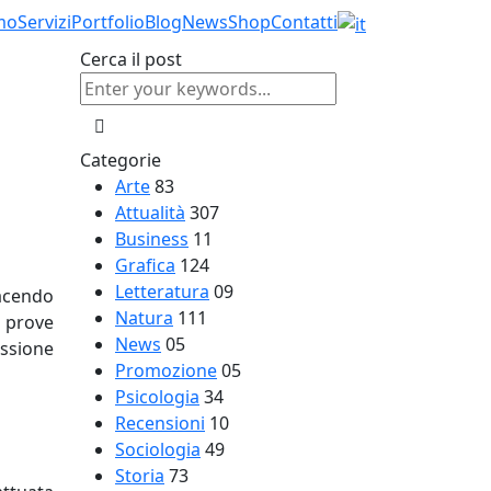
mo
Servizi
Portfolio
Blog
News
Shop
Contatti
Cerca il post
Categorie
Arte
83
Attualità
307
Business
11
Grafica
124
Letteratura
09
facendo
Natura
111
 prove
News
05
issione
Promozione
05
Psicologia
34
Recensioni
10
Sociologia
49
Storia
73