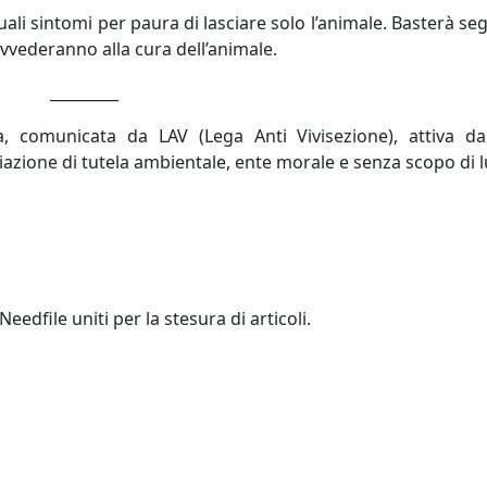
li sintomi per paura di lasciare solo l’animale. Basterà se
vvederanno alla cura dell’animale.
___
 comunicata da LAV (Lega Anti Vivisezione), attiva da
iazione di tutela ambientale, ente morale e senza scopo di l
edfile uniti per la stesura di articoli.