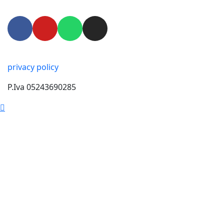
privacy policy
P.Iva 05243690285