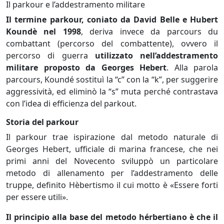
Il parkour e l’addestramento militare
Il termine parkour, coniato da David Belle e Hubert
Koundè nel 1998
, deriva invece da parcours du
combattant (percorso del combattente), ovvero il
percorso di guerra
utilizzato nell’addestramento
militare proposto da Georges Hebert
. Alla parola
parcours, Koundé sostituì la “c” con la “k”, per suggerire
aggressività, ed eliminò la “s” muta perché contrastava
con l’idea di efficienza del parkout.
Storia del parkour
Il parkour trae ispirazione dal metodo naturale di
Georges Hebert, ufficiale di marina francese, che nei
primi anni del Novecento sviluppò un particolare
metodo di allenamento per l’addestramento delle
truppe, definito Hèbertismo il cui motto è «Essere forti
per essere utili».
Il principio alla base del metodo hérbertiano è che il