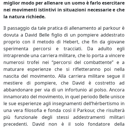
miglior modo per allenare un uomo è farlo esercitare
nei movimenti istintivi in situazioni necessarie e che
la natura richiede.
Il passaggio da tale pratica di allenamento al parkour è
dovuta a David Belle figlio di un pompiere addestrato
proprio con il metodo di Hebert, che fin da giovane
sperimenta percorsi e tracciati. Da adulto egli
intraprende una carriera militare, che lo porta a vincere
numerosi trofei nei “percorsi del combattente” e a
maturare esperienze che si rifletteranno poi nella
nascita del movimento. Alla carriera militare segue il
mestiere di pompiere, che David è costretto ad
abbandonare per via di un infortunio al polso. Ancora
innamorato del movimento, in quel periodo Belle unisce
le sue esperienze agli insegnamenti dell’hérbertismo in
una vera filosofia e fonda così il Parkour, che risulterà
più funzionale degli stessi addestramenti militari
precedenti. David non è il solo fondatore della