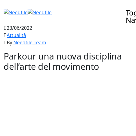
To
Na
23/06/2022
Attualità
By
Needfile Team
Parkour una nuova disciplina
dell’arte del movimento