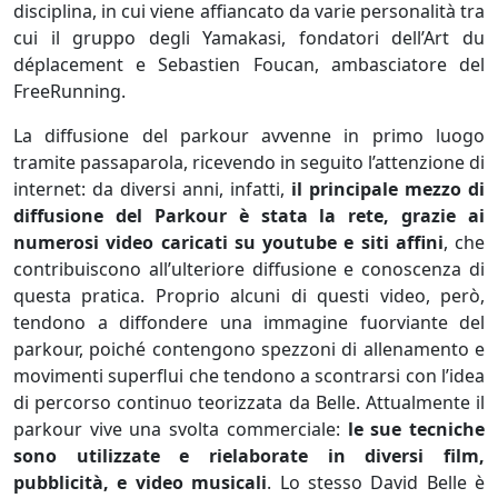
disciplina, in cui viene affiancato da varie personalità tra
cui il gruppo degli Yamakasi, fondatori dell’Art du
déplacement e Sebastien Foucan, ambasciatore del
FreeRunning.
La diffusione del parkour avvenne in primo luogo
tramite passaparola, ricevendo in seguito l’attenzione di
internet: da diversi anni, infatti,
il principale mezzo di
diffusione del Parkour è stata la rete, grazie ai
numerosi video caricati su youtube e siti affini
, che
contribuiscono all’ulteriore diffusione e conoscenza di
questa pratica. Proprio alcuni di questi video, però,
tendono a diffondere una immagine fuorviante del
parkour, poiché contengono spezzoni di allenamento e
movimenti superflui che tendono a scontrarsi con l’idea
di percorso continuo teorizzata da Belle. Attualmente il
parkour vive una svolta commerciale:
le sue tecniche
sono utilizzate e rielaborate in diversi film,
pubblicità, e video musicali
. Lo stesso David Belle è