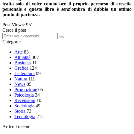
tratta solo di voler cominciare il proprio percorso di crescita
personale e questo libro è senz’ombra di dubbio un ottimo
punto di partenza.
Post Views:
951
Cerca il post
Categorie
Arte
83
Attualità
307
Business
11
Grafica
124
Letteratura
09
Natura
111
News
05
Promozione
05
Psicologia
34
Recensioni
10
Sociologia
49
Storia
73
Tecnologia
212
Articoli recenti