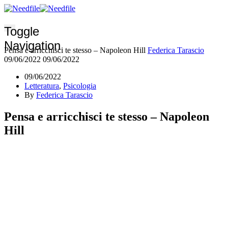
Toggle
Navigation
Pensa e arricchisci te stesso – Napoleon Hill
Federica Tarascio
09/06/2022
09/06/2022
09/06/2022
Letteratura
,
Psicologia
By
Federica Tarascio
Pensa e arricchisci te stesso – Napoleon
Hill