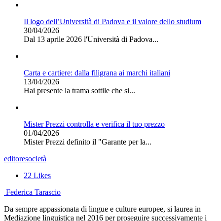
Il logo dell’Università di Padova e il valore dello studium
30/04/2026
Dal 13 aprile 2026 l'Università di Padova...
Carta e cartiere: dalla filigrana ai marchi italiani
13/04/2026
Hai presente la trama sottile che si...
Mister Prezzi controlla e verifica il tuo prezzo
01/04/2026
Mister Prezzi definito il "Garante per la...
editore
società
22
Likes
Federica Tarascio
Da sempre appassionata di lingue e culture europee, si laurea in
Mediazione linguistica nel 2016 per proseguire successivamente i