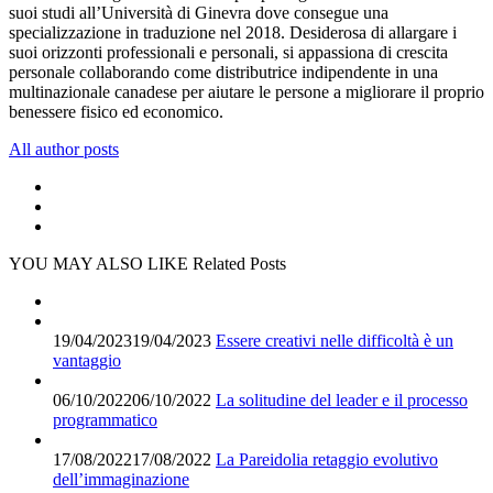
suoi studi all’Università di Ginevra dove consegue una
specializzazione in traduzione nel 2018. Desiderosa di allargare i
suoi orizzonti professionali e personali, si appassiona di crescita
personale collaborando come distributrice indipendente in una
multinazionale canadese per aiutare le persone a migliorare il proprio
benessere fisico ed economico.
All author posts
YOU MAY ALSO LIKE
Related Posts
19/04/2023
19/04/2023
Essere creativi nelle difficoltà è un
vantaggio
06/10/2022
06/10/2022
La solitudine del leader e il processo
programmatico
17/08/2022
17/08/2022
La Pareidolia retaggio evolutivo
dell’immaginazione