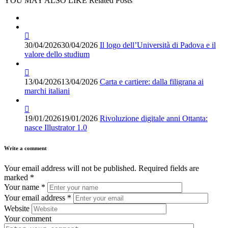
YOU MAY ALSO LIKE
Related Posts
30/04/2026
30/04/2026
Il logo dell’Università di Padova e il
valore dello studium
13/04/2026
13/04/2026
Carta e cartiere: dalla filigrana ai
marchi italiani
19/01/2026
19/01/2026
Rivoluzione digitale anni Ottanta:
nasce Illustrator 1.0
Write a comment
Your email address will not be published.
Required fields are
marked
*
Your name
*
Your email address
*
Website
Your comment