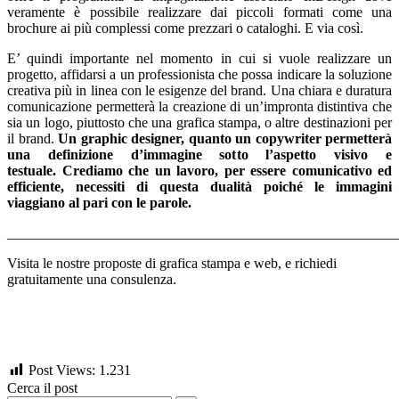
veramente è possibile realizzare dai piccoli formati come una
brochure ai più complessi come prezzari o cataloghi. E via così.
E’ quindi importante nel momento in cui si vuole realizzare un
progetto, affidarsi a un professionista che possa indicare la soluzione
creativa più in linea con le esigenze del brand. Una chiara e duratura
comunicazione permetterà la creazione di un’impronta distintiva che
sia un logo, piuttosto che una grafica stampa, o altre destinazioni per
il brand.
Un graphic designer, quanto un copywriter permetterà
una definizione d’immagine sotto l’aspetto visivo e
testuale.
Crediamo che un lavoro, per essere comunicativo ed
efficiente, necessiti di questa dualità poiché le immagini
viaggiano al pari con le parole.
_______________________________________________________
Visita le nostre proposte di grafica stampa e web, e richiedi
gratuitamente una consulenza.
Post Views:
1.231
Cerca il post