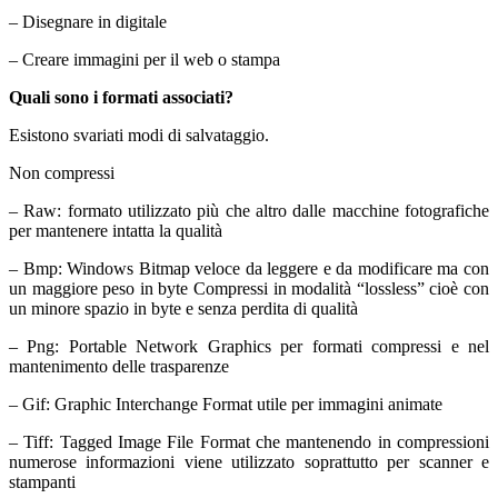
– Disegnare in digitale
– Creare immagini per il web o stampa
Quali sono i formati associati?
Esistono svariati modi di salvataggio.
Non compressi
– Raw: formato utilizzato più che altro dalle macchine fotografiche
per mantenere intatta la qualità
– Bmp: Windows Bitmap veloce da leggere e da modificare ma con
un maggiore peso in byte Compressi in modalità “lossless” cioè con
un minore spazio in byte e senza perdita di qualità
– Png: Portable Network Graphics per formati compressi e nel
mantenimento delle trasparenze
– Gif: Graphic Interchange Format utile per immagini animate
– Tiff: Tagged Image File Format che mantenendo in compressioni
numerose informazioni viene utilizzato soprattutto per scanner e
stampanti