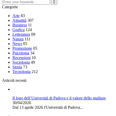
Categorie
Arte
83
Attualità
307
Business
11
Grafica
124
Letteratura
09
Natura
111
News
05
Promozione
05
Psicologia
34
Recensioni
10
Sociologia
49
Storia
73
Tecnologia
212
Articoli recenti
Il logo dell’Università di Padova e il valore dello studium
30/04/2026
Dal 13 aprile 2026 l'Università di Padova...