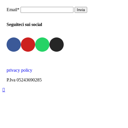
Email*
Seguiteci sui social
privacy policy
P.Iva 05243690285