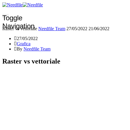
Toggle
Navigation
Raster vs vettoriale
Needfile Team
27/05/2022
21/06/2022
27/05/2022
Grafica
By
Needfile Team
Raster vs vettoriale