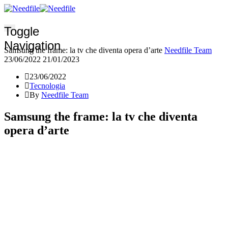
Toggle
Navigation
Samsung the frame: la tv che diventa opera d’arte
Needfile Team
23/06/2022
21/01/2023
23/06/2022
Tecnologia
By
Needfile Team
Samsung the frame: la tv che diventa
opera d’arte