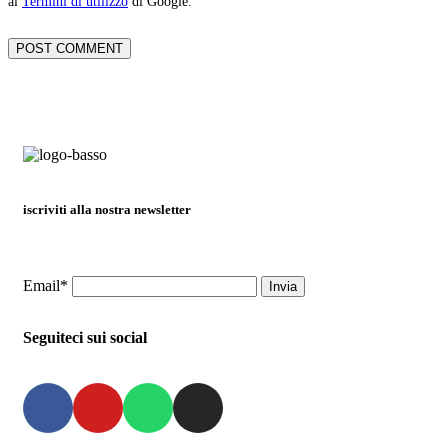
ai
Termini di utilizzo
di Google.
iscriviti alla nostra newsletter
Email*
Seguiteci sui social