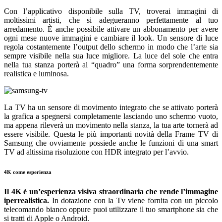
Con l’applicativo disponibile sulla TV, troverai immagini di
moltissimi artisti, che si adegueranno perfettamente al tuo
arredamento. È anche possibile attivare un abbonamento per avere
ogni mese nuove immagini e cambiare il look. Un sensore di luce
regola costantemente l’output dello schermo in modo che l’arte sia
sempre visibile nella sua luce migliore. La luce del sole che entra
nella tua stanza porterà al “quadro” una forma sorprendentemente
realistica e luminosa.
La TV ha un sensore di movimento integrato che se attivato porterà
la grafica a spegnersi completamente lasciando uno schermo vuoto,
ma appena rileverà un movimento nella stanza, la tua arte tornerà ad
essere visibile. Questa le più importanti novità della Frame TV di
Samsung che ovviamente possiede anche le funzioni di una smart
TV ad altissima risoluzione con HDR integrato per l’avvio.
4K come esperienza
Il 4K è un’esperienza visiva straordinaria che rende l’immagine
iperrealistica.
In dotazione con la Tv viene fornita con un piccolo
telecomando bianco oppure puoi utilizzare il tuo smartphone sia che
si tratti di Apple o Android.