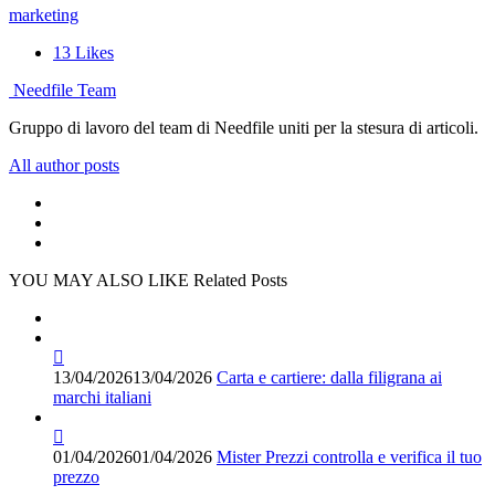
marketing
13
Likes
Needfile Team
Gruppo di lavoro del team di Needfile uniti per la stesura di articoli.
All author posts
YOU MAY ALSO LIKE
Related Posts
13/04/2026
13/04/2026
Carta e cartiere: dalla filigrana ai
marchi italiani
01/04/2026
01/04/2026
Mister Prezzi controlla e verifica il tuo
prezzo