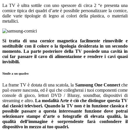
La TV è ultra sottile con uno spessore di circa 2 “e presenta una
cornice tipica dei quadri d’arte è possibile personalizzare la cornice,
dalle varie tipologie di legno ai colori della plastica, o materiali
metallici.
Si tratta di una cornice magnetica facilmente rimovibile e
sostituibile con il colore o la tipologia desiderata in un secondo
momento. La parte posteriore della TV possiede una cavità in
cui far passare il cavo di alimentazione e rendere i cavi quasi
invisibili.
Simile a un quadro
La frame TV è dotata di una scatola, la
Samsung One Connect
che
può essere nascosta, ed è qui che collegherai i tuoi componenti come
console di gioco, lettori DVD / Bluray, soundbar, dispositivi di
streaming e altro.
La modalità Arte è ciò che distingue questa TV
dai classici televisori. Quando la TV non è in funzione classica è
possibile passare a questa interessante funzione dove potrai
selezionare stampe d’arte o fotografie di elevata qualità, la
qualità dell’immagine è sorprendente farà confondere il
dispositivo in mezzo ai tuo quadri.