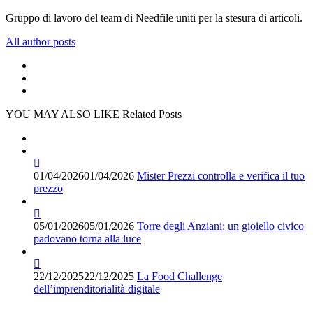
Gruppo di lavoro del team di Needfile uniti per la stesura di articoli.
All author posts
YOU MAY ALSO LIKE
Related Posts
01/04/2026
01/04/2026
Mister Prezzi controlla e verifica il tuo
prezzo
05/01/2026
05/01/2026
Torre degli Anziani: un gioiello civico
padovano torna alla luce
22/12/2025
22/12/2025
La Food Challenge
dell’imprenditorialità digitale