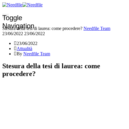
Toggle
Navigation
Stesura della tesi di laurea: come procedere?
Needfile Team
23/06/2022
23/06/2022
23/06/2022
Attualità
By
Needfile Team
Stesura della tesi di laurea: come
procedere?