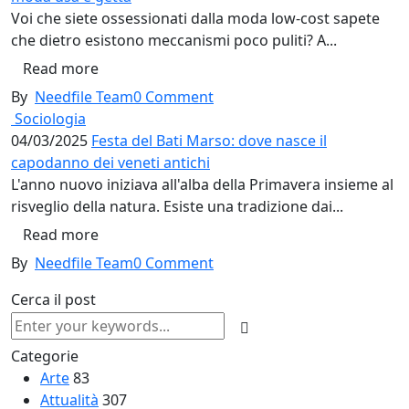
Voi che siete ossessionati dalla moda low-cost sapete
che dietro esistono meccanismi poco puliti? A...
Read more
By
Needfile Team
0
Comment
Sociologia
04/03/2025
Festa del Bati Marso: dove nasce il
capodanno dei veneti antichi
L'anno nuovo iniziava all'alba della Primavera insieme al
risveglio della natura. Esiste una tradizione dai...
Read more
By
Needfile Team
0
Comment
Cerca il post
Categorie
Arte
83
Attualità
307