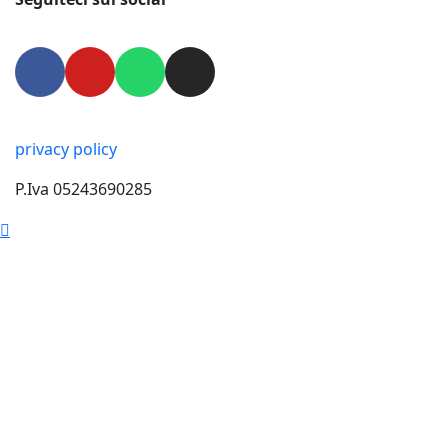
privacy policy
P.Iva 05243690285