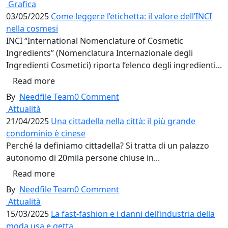
Grafica
03/05/2025
Come leggere l’etichetta: il valore dell’INCI
nella cosmesi
INCI “International Nomenclature of Cosmetic
Ingredients” (Nomenclatura Internazionale degli
Ingredienti Cosmetici) riporta l’elenco degli ingredienti...
Read more
By
Needfile Team
0
Comment
Attualità
21/04/2025
Una cittadella nella città: il più grande
condominio è cinese
Perché la definiamo cittadella? Si tratta di un palazzo
autonomo di 20mila persone chiuse in...
Read more
By
Needfile Team
0
Comment
Attualità
15/03/2025
La fast-fashion e i danni dell’industria della
moda usa e getta