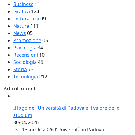
Business
11
Grafica
124
Letteratura
09
Natura
111
News
05
Promozione
05
Psicologia
34
Recensioni
10
Sociologia
49
Storia
73
Tecnologia
212
Articoli recenti
Il logo dell’Università di Padova e il valore dello
studium
30/04/2026
Dal 13 aprile 2026 l'Università di Padova...