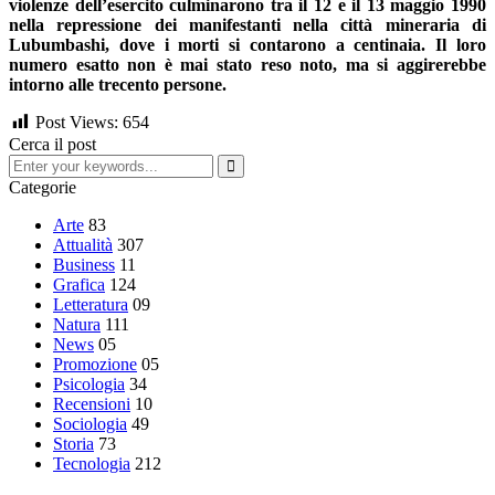
violenze dell’esercito culminarono tra il 12 e il 13 maggio 1990
nella repressione dei manifestanti nella città mineraria di
Lubumbashi, dove i morti si contarono a centinaia. Il loro
numero esatto non è mai stato reso noto, ma si aggirerebbe
intorno alle trecento persone.
Post Views:
654
Cerca il post
Categorie
Arte
83
Attualità
307
Business
11
Grafica
124
Letteratura
09
Natura
111
News
05
Promozione
05
Psicologia
34
Recensioni
10
Sociologia
49
Storia
73
Tecnologia
212