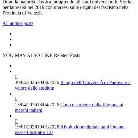
Dopo la maturità classica intraprende gli studi universitari in Storia
per laurearsi nel 2019 con una tesi sulle origini del fascismo nella
Provincia di Venezia.
All author posts
YOU MAY ALSO LIKE
Related Posts
30/04/2026
30/04/2026
Il logo dell’Università di Padova e il
valore dello studium
13/04/2026
13/04/2026
Carta e cartiere: dalla filigrana ai
marchi italiani
19/01/2026
19/01/2026
Rivoluzione digitale anni Ottanta:
nasce Illustrator 1.0