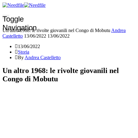
Toggle
Navigation
Un altro 1968: le rivolte giovanili nel Congo di Mobutu
Andrea
Castelletto
13/06/2022
13/06/2022
13/06/2022
Storia
By
Andrea Castelletto
Un altro 1968: le rivolte giovanili nel
Congo di Mobutu