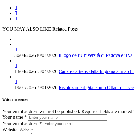
YOU MAY ALSO LIKE
Related Posts
30/04/2026
30/04/2026
Il logo dell’Università di Padova e il va
13/04/2026
13/04/2026
Carta e cartiere: dalla filigrana ai marchi 
19/01/2026
19/01/2026
Rivoluzione digitale anni Ottanta: nasce 
Write a comment
Your email address will not be published.
Required fields are marked
Your name
*
Your email address
*
Website