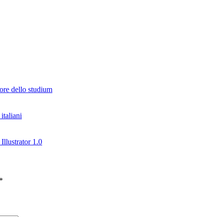
lore dello studium
italiani
Illustrator 1.0
*