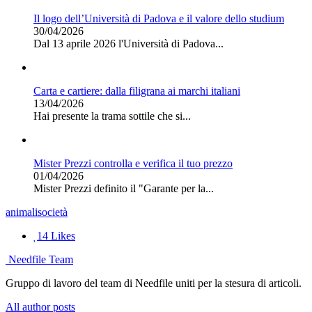
Il logo dell’Università di Padova e il valore dello studium
30/04/2026
Dal 13 aprile 2026 l'Università di Padova...
Carta e cartiere: dalla filigrana ai marchi italiani
13/04/2026
Hai presente la trama sottile che si...
Mister Prezzi controlla e verifica il tuo prezzo
01/04/2026
Mister Prezzi definito il "Garante per la...
animali
società
14
Likes
Needfile Team
Gruppo di lavoro del team di Needfile uniti per la stesura di articoli.
All author posts