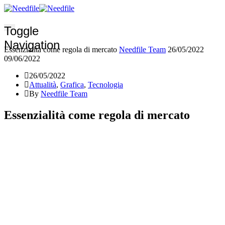
Toggle
Navigation
Essenzialità come regola di mercato
Needfile Team
26/05/2022
09/06/2022
26/05/2022
Attualità
,
Grafica
,
Tecnologia
By
Needfile Team
Essenzialità come regola di mercato