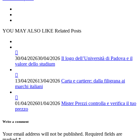
YOU MAY ALSO LIKE
Related Posts
30/04/2026
30/04/2026
Il logo dell’Università di Padova e il
valore dello studium
13/04/2026
13/04/2026
Carta e cartiere: dalla filigrana ai
marchi italiani
01/04/2026
01/04/2026
Mister Prezzi controlla e verifica il tuo
prezzo
Write a comment
Your email address will not be published.
Required fields are
marked
*