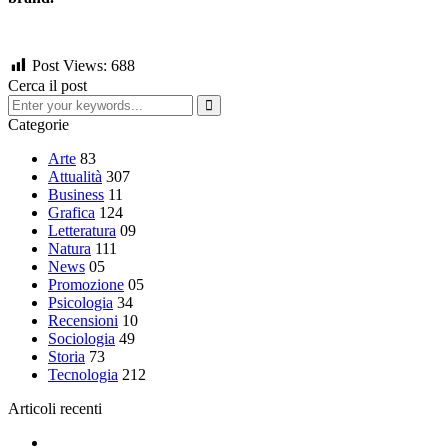
Post Views:
688
Cerca il post
Categorie
Arte
83
Attualità
307
Business
11
Grafica
124
Letteratura
09
Natura
111
News
05
Promozione
05
Psicologia
34
Recensioni
10
Sociologia
49
Storia
73
Tecnologia
212
Articoli recenti