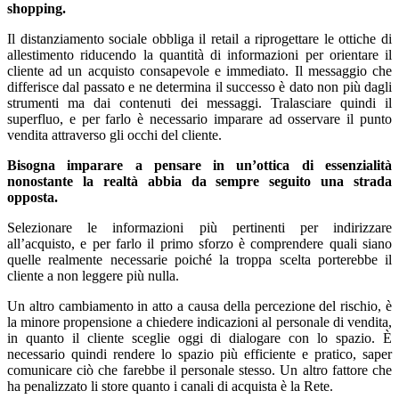
shopping.
Il distanziamento sociale obbliga il retail a riprogettare le ottiche di
allestimento riducendo la quantità di informazioni per orientare il
cliente ad un acquisto consapevole e immediato. Il messaggio che
differisce dal passato e ne determina il successo è dato non più dagli
strumenti ma dai contenuti dei messaggi. Tralasciare quindi il
superfluo, e per farlo è necessario imparare ad osservare il punto
vendita attraverso gli occhi del cliente.
Bisogna imparare a pensare in un’ottica di essenzialità
nonostante la realtà abbia da sempre seguito una strada
opposta.
Selezionare le informazioni più pertinenti per indirizzare
all’acquisto, e per farlo il primo sforzo è comprendere quali siano
quelle realmente necessarie poiché la troppa scelta porterebbe il
cliente a non leggere più nulla.
Un altro cambiamento in atto a causa della percezione del rischio, è
la minore propensione a chiedere indicazioni al personale di vendita,
in quanto il cliente sceglie oggi di dialogare con lo spazio. È
necessario quindi rendere lo spazio più efficiente e pratico, saper
comunicare ciò che farebbe il personale stesso. Un altro fattore che
ha penalizzato li store quanto i canali di acquista è la Rete.