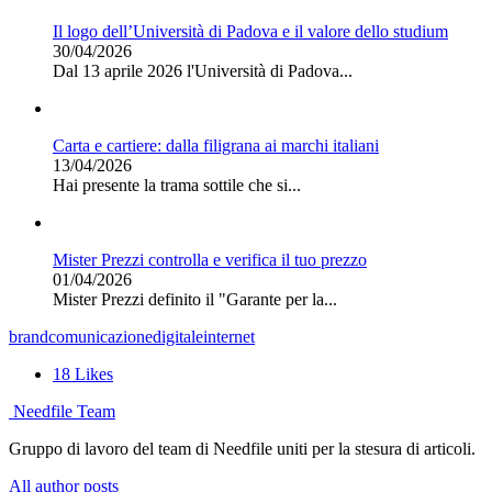
Il logo dell’Università di Padova e il valore dello studium
30/04/2026
Dal 13 aprile 2026 l'Università di Padova...
Carta e cartiere: dalla filigrana ai marchi italiani
13/04/2026
Hai presente la trama sottile che si...
Mister Prezzi controlla e verifica il tuo prezzo
01/04/2026
Mister Prezzi definito il "Garante per la...
brand
comunicazione
digitale
internet
18
Likes
Needfile Team
Gruppo di lavoro del team di Needfile uniti per la stesura di articoli.
All author posts