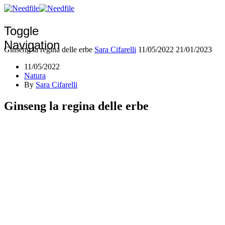
Toggle
Navigation
Ginseng la regina delle erbe
Sara Cifarelli
11/05/2022
21/01/2023
11/05/2022
Natura
By
Sara Cifarelli
Ginseng la regina delle erbe