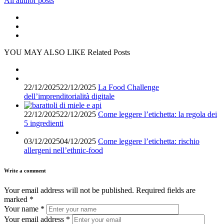
All author posts
YOU MAY ALSO LIKE
Related Posts
22/12/2025
22/12/2025
La Food Challenge
dell’imprenditorialità digitale
22/12/2025
22/12/2025
Come leggere l’etichetta: la regola dei
5 ingredienti
03/12/2025
04/12/2025
Come leggere l’etichetta: rischio
allergeni nell’ethnic-food
Write a comment
Your email address will not be published.
Required fields are
marked
*
Your name
*
Your email address
*