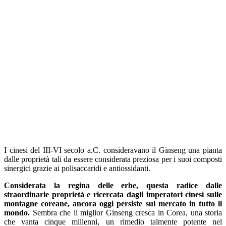
I cinesi del III-VI secolo a.C. consideravano il Ginseng una pianta
dalle proprietà tali da essere considerata preziosa per i suoi composti
sinergici grazie ai polisaccaridi e antiossidanti.
Considerata la regina delle erbe, questa radice dalle
straordinarie proprietà e ricercata dagli imperatori cinesi sulle
montagne coreane, ancora oggi persiste sul mercato in tutto il
mondo.
Sembra che il miglior Ginseng cresca in Corea, una storia
che vanta cinque millenni, un rimedio talmente potente nel