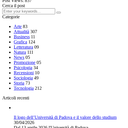
Post Views:
857
Cerca il post
Categorie
Arte
83
Attualità
307
Business
11
Grafica
124
Letteratura
09
Natura
111
News
05
Promozione
05
Psicologia
34
Recensioni
10
Sociologia
49
Storia
73
Tecnologia
212
Articoli recenti
Il logo dell’Università di Padova e il valore dello studium
30/04/2026
Dal 13 aprile 2026 l'Università di Padova...