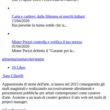
Carta e cartiere: dalla filigrana ai marchi italiani
13/04/2026
Hai presente la trama sottile che si...
Mister Prezzi controlla e verifica il tuo prezzo
01/04/2026
Mister Prezzi definito il "Garante per la...
alimentazione
tavola
viaggio
16
Likes
Sara Cifarelli
Appassionata di storia dell'arte, si laurea nel 2015 conseguendo gli
studi magistrali e realizzando successivamente allestimenti e
presentazioni pubbliche per artisti contemporanei come curatore
d'arte. Assieme a un team di creativi gestisce il sito web nel ruolo di
project manager.