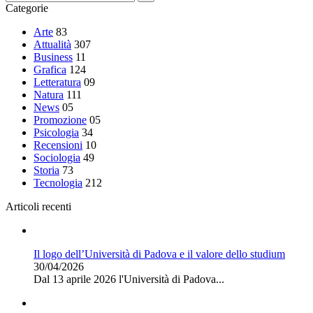
Categorie
Arte
83
Attualità
307
Business
11
Grafica
124
Letteratura
09
Natura
111
News
05
Promozione
05
Psicologia
34
Recensioni
10
Sociologia
49
Storia
73
Tecnologia
212
Articoli recenti
Il logo dell’Università di Padova e il valore dello studium
30/04/2026
Dal 13 aprile 2026 l'Università di Padova...