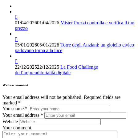
01/04/2026
01/04/2026
Mister Prezzi controlla e verifica il tuo
prezzo
05/01/2026
05/01/2026
Torre degli Anziani: un gioiello civico
padovano torna alla luce
22/12/2025
22/12/2025
La Food Challenge
dell’imprenditorialità digitale
Write a comment
Your email address will not be published.
Required fields are
marked
*
Your name
*
Your email address
*
Website
Your comment