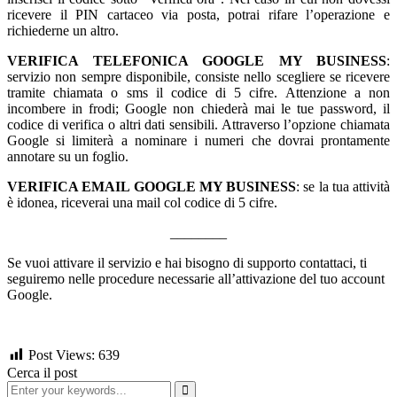
ricevere il PIN cartaceo via posta, potrai rifare l’operazione e
richiederne un altro.
VERIFICA TELEFONICA GOOGLE MY BUSINESS
:
servizio non sempre disponibile, consiste nello scegliere se ricevere
tramite chiamata o sms il codice di 5 cifre. Attenzione a non
incombere in frodi; Google non chiederà mai le tue password, il
codice di verifica o altri dati sensibili. Attraverso l’opzione chiamata
Google si limiterà a nominare i numeri che dovrai prontamente
annotare su un foglio.
VERIFICA EMAIL GOOGLE MY BUSINESS
: se la tua attività
è idonea, riceverai una mail col codice di 5 cifre.
________
Se vuoi attivare il servizio e hai bisogno di supporto contattaci, ti
seguiremo nelle procedure necessarie all’attivazione del tuo account
Google.
Post Views:
639
Cerca il post