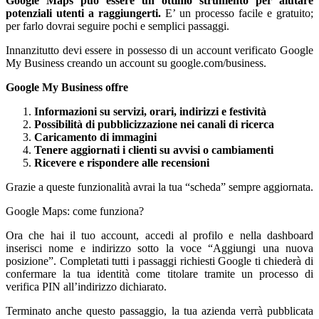
Google Maps può essere un ottimo strumento per aiutare
potenziali utenti a raggiungerti.
E’ un processo facile e gratuito;
per farlo dovrai seguire pochi e semplici passaggi.
Innanzitutto devi essere in possesso di un account verificato Google
My Business creando un account su google.com/business.
Google My Business offre
Informazioni su servizi, orari, indirizzi e festività
Possibilità di pubblicizzazione nei canali di ricerca
Caricamento di immagini
Tenere aggiornati i clienti su avvisi o cambiamenti
Ricevere e rispondere alle recensioni
Grazie a queste funzionalità avrai la tua “scheda” sempre aggiornata.
Google Maps: come funziona?
Ora che hai il tuo account, accedi al profilo e nella dashboard
inserisci nome e indirizzo sotto la voce “Aggiungi una nuova
posizione”. Completati tutti i passaggi richiesti Google ti chiederà di
confermare la tua identità come titolare tramite un processo di
verifica PIN all’indirizzo dichiarato.
Terminato anche questo passaggio, la tua azienda verrà pubblicata