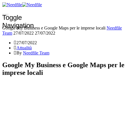
Toggle
Navigation
Google My Business e Google Maps per le imprese locali
Needfile
Team
27/07/2022
27/07/2022
27/07/2022
Attualità
By
Needfile Team
Google My Business e Google Maps per le
imprese locali