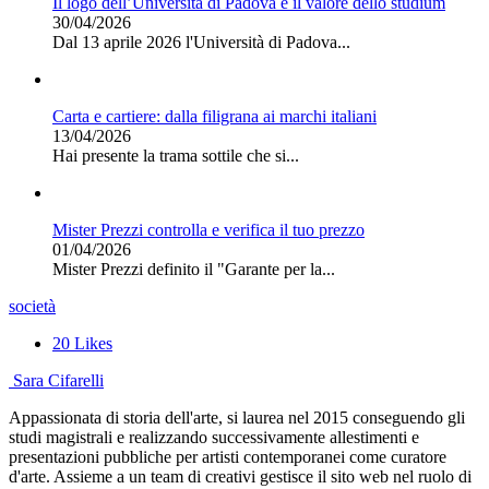
Il logo dell’Università di Padova e il valore dello studium
30/04/2026
Dal 13 aprile 2026 l'Università di Padova...
Carta e cartiere: dalla filigrana ai marchi italiani
13/04/2026
Hai presente la trama sottile che si...
Mister Prezzi controlla e verifica il tuo prezzo
01/04/2026
Mister Prezzi definito il "Garante per la...
società
20
Likes
Sara Cifarelli
Appassionata di storia dell'arte, si laurea nel 2015 conseguendo gli
studi magistrali e realizzando successivamente allestimenti e
presentazioni pubbliche per artisti contemporanei come curatore
d'arte. Assieme a un team di creativi gestisce il sito web nel ruolo di