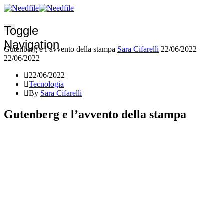
Toggle
Navigation
Gutenberg e l’avvento della stampa
Sara Cifarelli
22/06/2022
22/06/2022
22/06/2022
Tecnologia
By
Sara Cifarelli
Gutenberg e l’avvento della stampa