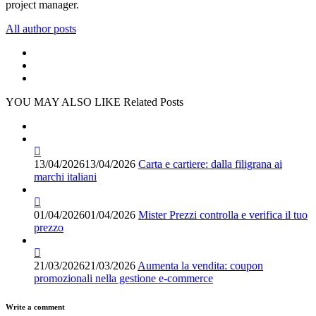
project manager.
All author posts
YOU MAY ALSO LIKE
Related Posts
13/04/2026
13/04/2026
Carta e cartiere: dalla filigrana ai
marchi italiani
01/04/2026
01/04/2026
Mister Prezzi controlla e verifica il tuo
prezzo
21/03/2026
21/03/2026
Aumenta la vendita: coupon
promozionali nella gestione e-commerce
Write a comment