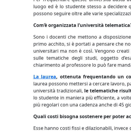
luogo ed è lo studente stesso a decidere qu
possono seguire oltre alle varie specializzazi
Com’è organizzata l’università telematica
Sono i docenti che mettono a disposizione de
primo acchito, si è portati a pensare che non
universitari ma non è così. Vengono creati g
sulle tematiche degli studi, oggetto d’
chiarimento al professore lo può fare mand
La laurea
, ottenuta frequentando un cor
laurea possono mettersi a cercare lavoro, par
università tradizionali,
le telematiche risul
lo studente in maniera più efficiente, a volte
più regolari con una cadenza anche di 45 gio
Quali costi bisogna sostenere per poter a
Esse hanno costi fissi e dilazionabili, invec