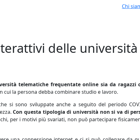
Chi sia
terattivi delle università
iversità telematiche frequentate online sia da ragazzi 
 in cui la persona debba combinare studio e lavoro.
 che si sono sviluppate anche a seguito del periodo COV
rezza.
Con questa tipologia di università non si va di pe
hi, per i motivi più svariati, non può partecipare fisicamen
ere una connessione internet e ci si può collegare da qu