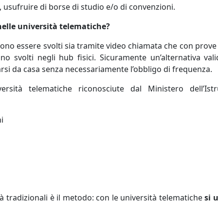
 usufruire di borse di studio e/o di convenzioni.
nelle università telematiche?
ono essere svolti sia tramite video chiamata che con prove 
no svolti negli hub fisici. Sicuramente un’alternativa val
arsi da casa senza necessariamente l’obbligo di frequenza.
rsità telematiche riconosciute dal Ministero dell’Istr
i
tà tradizionali è il metodo: con le università telematiche
si 