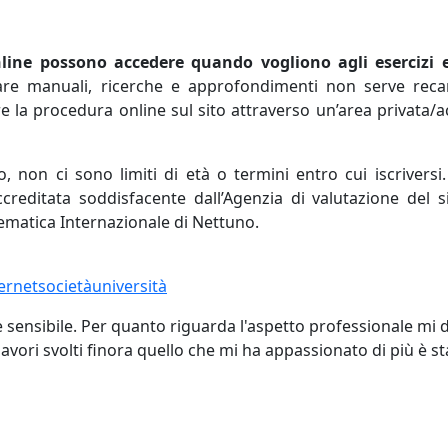
nline possono accedere quando vogliono agli esercizi e
care manuali, ricerche e approfondimenti non serve reca
re la procedura online sul sito attraverso un’area privata/
non ci sono limiti di età o termini entro cui iscriversi.
ccreditata soddisfacente dall’Agenzia di valutazione del 
elematica Internazionale di Nettuno.
ternet
società
università
ensibile. Per quanto riguarda l'aspetto professionale mi de
lavori svolti finora quello che mi ha appassionato di più è 