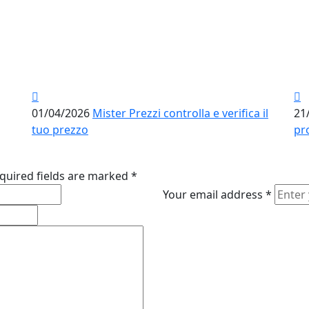
01/04/2026
Mister Prezzi controlla e verifica il
21
tuo prezzo
pr
quired fields are marked
*
Your email address
*