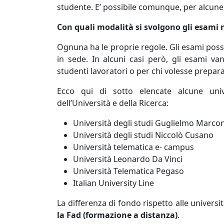
studente. E’ possibile comunque, per alcune,
Con quali modalità si svolgono gli esami 
Ognuna ha le proprie regole. Gli esami poss
in sede. In alcuni casi però, gli esami van
studenti lavoratori o per chi volesse prepar
Ecco qui di sotto elencate alcune unive
dell’Università e della Ricerca:
Università degli studi Guglielmo Marcon
Università degli studi Niccolò Cusano
Università telematica e- campus
Università Leonardo Da Vinci
Università Telematica Pegaso
Italian University Line
La differenza di fondo rispetto alle universi
la Fad (formazione a distanza)
.