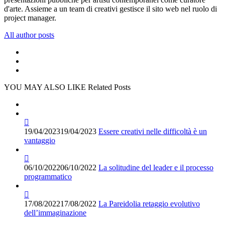
d'arte. Assieme a un team di creativi gestisce il sito web nel ruolo di
project manager.
All author posts
YOU MAY ALSO LIKE
Related Posts
19/04/2023
19/04/2023
Essere creativi nelle difficoltà è un
vantaggio
06/10/2022
06/10/2022
La solitudine del leader e il processo
programmatico
17/08/2022
17/08/2022
La Pareidolia retaggio evolutivo
dell’immaginazione