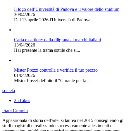
Il logo dell’Università di Padova e il valore dello studium
30/04/2026
Dal 13 aprile 2026 l'Università di Padova...
Carta e cartiere: dalla filigrana ai marchi italiani
13/04/2026
Hai presente la trama sottile che si...
Mister Prezzi controlla e verifica il tuo prezzo
01/04/2026
Mister Prezzi definito il "Garante per la...
società
25
Likes
Sara Cifarelli
Appassionata di storia dell'arte, si laurea nel 2015 conseguendo gli
studi magistrali e realizzando successivamente allestimenti e
presentazioni pubbliche per artisti contemporanei come curatore