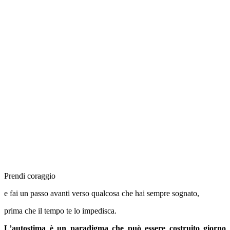
Prendi coraggio
e fai un passo avanti verso qualcosa che hai sempre sognato,
prima che il tempo te lo impedisca.
L’autostima è un paradigma che può essere costruito giorno