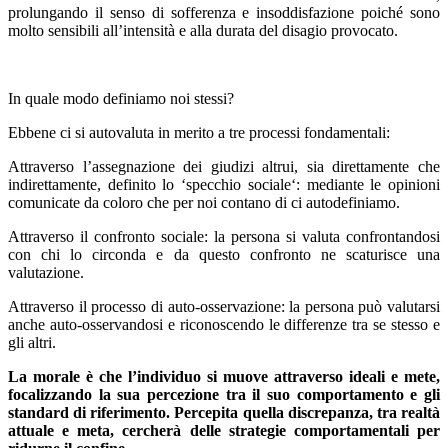
prolungando il senso di sofferenza e insoddisfazione poiché sono
molto sensibili all’intensità e alla durata del disagio provocato.
In quale modo definiamo noi stessi?
Ebbene ci si autovaluta in merito a tre processi fondamentali:
Attraverso l’assegnazione dei giudizi altrui, sia direttamente che
indirettamente, definito lo ‘specchio sociale‘: mediante le opinioni
comunicate da coloro che per noi contano di ci autodefiniamo.
Attraverso il confronto sociale: la persona si valuta confrontandosi
con chi lo circonda e da questo confronto ne scaturisce una
valutazione.
Attraverso il processo di auto-osservazione: la persona può valutarsi
anche auto-osservandosi e riconoscendo le differenze tra se stesso e
gli altri.
La morale è che l’individuo si muove attraverso ideali e mete,
focalizzando la sua percezione tra il suo comportamento e gli
standard di riferimento. Percepita quella discrepanza, tra realtà
attuale e meta, cercherà delle strategie comportamentali per