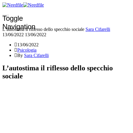
Toggle
Navigation
L’autostima il riflesso dello specchio sociale
Sara Cifarelli
13/06/2022
13/06/2022
13/06/2022
Psicologia
By
Sara Cifarelli
L’autostima il riflesso dello specchio
sociale