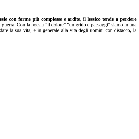
sie con forme più complesse e ardite, il lessico tende a perdere
di guerra. Con la poesia “il dolore” “un grido e paesaggi” siamo in una
are la sua vita, e in generale alla vita degli uomini con distacco, la