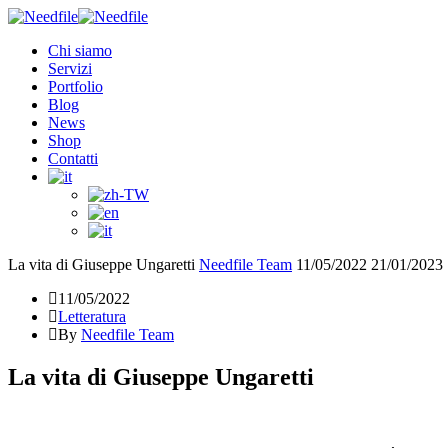
Chi siamo
Servizi
Portfolio
Blog
News
Shop
Contatti
La vita di Giuseppe Ungaretti
Needfile Team
11/05/2022
21/01/2023
11/05/2022
Letteratura
By
Needfile Team
La vita di Giuseppe Ungaretti