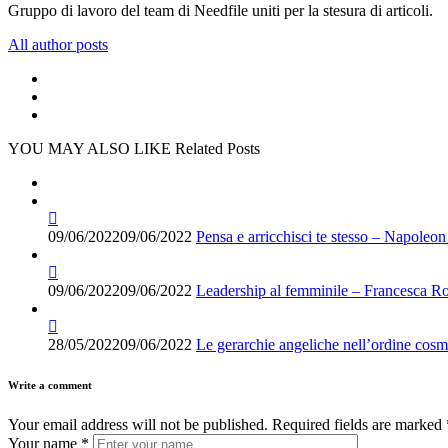
Gruppo di lavoro del team di Needfile uniti per la stesura di articoli.
All author posts
YOU MAY ALSO LIKE
Related Posts
09/06/2022
09/06/2022
Pensa e arricchisci te stesso – Napoleon
09/06/2022
09/06/2022
Leadership al femminile – Francesca R
28/05/2022
09/06/2022
Le gerarchie angeliche nell’ordine cosm
Write a comment
Your email address will not be published.
Required fields are marked
Your name
*