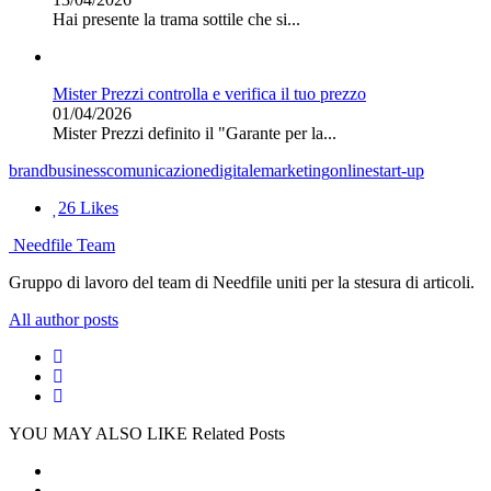
Hai presente la trama sottile che si...
Mister Prezzi controlla e verifica il tuo prezzo
01/04/2026
Mister Prezzi definito il "Garante per la...
brand
business
comunicazione
digitale
marketing
online
start-up
26
Likes
Needfile Team
Gruppo di lavoro del team di Needfile uniti per la stesura di articoli.
All author posts
YOU MAY ALSO LIKE
Related Posts