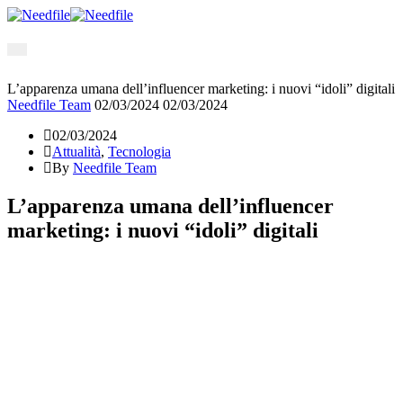
Toggle
Navigation
L’apparenza umana dell’influencer marketing: i nuovi “idoli” digitali
Needfile Team
02/03/2024
02/03/2024
02/03/2024
Attualità
,
Tecnologia
By
Needfile Team
L’apparenza umana dell’influencer
marketing: i nuovi “idoli” digitali