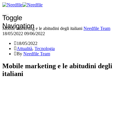
Toggle
Navigation
Mobile marketing e le abitudini degli italiani
Needfile Team
18/05/2022
09/06/2022
18/05/2022
Attualità
,
Tecnologia
By
Needfile Team
Mobile marketing e le abitudini degli
italiani