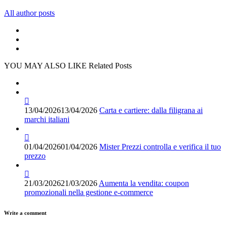
All author posts
YOU MAY ALSO LIKE
Related Posts
13/04/2026
13/04/2026
Carta e cartiere: dalla filigrana ai
marchi italiani
01/04/2026
01/04/2026
Mister Prezzi controlla e verifica il tuo
prezzo
21/03/2026
21/03/2026
Aumenta la vendita: coupon
promozionali nella gestione e-commerce
Write a comment