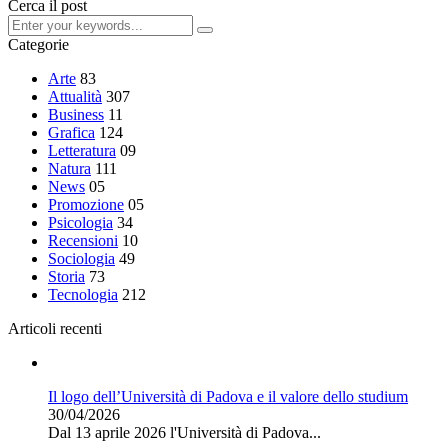
Cerca il post
Categorie
Arte
83
Attualità
307
Business
11
Grafica
124
Letteratura
09
Natura
111
News
05
Promozione
05
Psicologia
34
Recensioni
10
Sociologia
49
Storia
73
Tecnologia
212
Articoli recenti
Il logo dell’Università di Padova e il valore dello studium
30/04/2026
Dal 13 aprile 2026 l'Università di Padova...