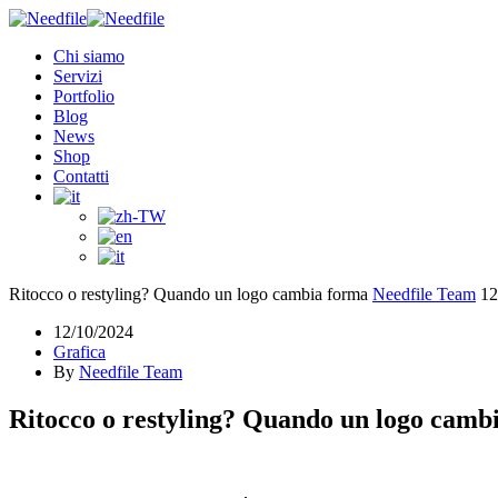
Chi siamo
Servizi
Portfolio
Blog
News
Shop
Contatti
Ritocco o restyling? Quando un logo cambia forma
Needfile Team
12
12/10/2024
Grafica
By
Needfile Team
Ritocco o restyling? Quando un logo camb