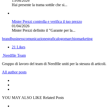
13/04/2026
Hai presente la trama sottile che si...
Mister Prezzi controlla e verifica il tuo prezzo
01/04/2026
Mister Prezzi definito il "Garante per la...
brand
business
comunicazione
grafica
logo
marchio
marketing
21
Likes
Needfile Team
Gruppo di lavoro del team di Needfile uniti per la stesura di articoli.
All author posts
YOU MAY ALSO LIKE
Related Posts