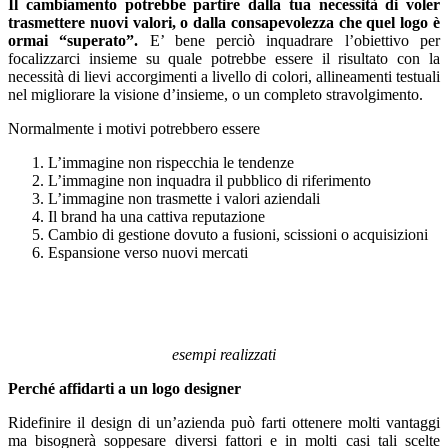
Il cambiamento potrebbe partire dalla tua necessità di voler
trasmettere nuovi valori, o dalla consapevolezza che quel logo è
ormai “superato”.
E’ bene perciò inquadrare l’obiettivo per
focalizzarci insieme su quale potrebbe essere il risultato con la
necessità di lievi accorgimenti a livello di colori, allineamenti testuali
nel migliorare la visione d’insieme, o un completo stravolgimento.
Normalmente i motivi potrebbero essere
L’immagine non rispecchia le tendenze
L’immagine non inquadra il pubblico di riferimento
L’immagine non trasmette i valori aziendali
Il brand ha una cattiva reputazione
Cambio di gestione dovuto a fusioni, scissioni o acquisizioni
Espansione verso nuovi mercati
esempi realizzati
Perché affidarti a un logo designer
Ridefinire il design di un’azienda può farti ottenere molti vantaggi
ma bisognerà soppesare diversi fattori e in molti casi tali scelte