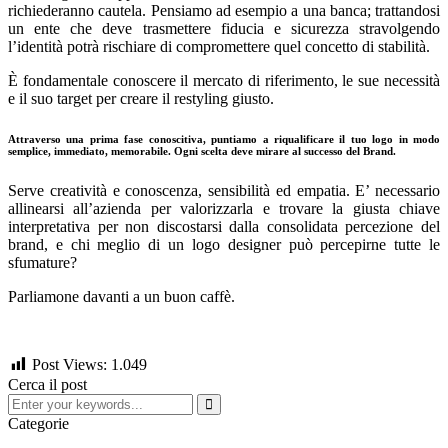
richiederanno cautela. Pensiamo ad esempio a una banca; trattandosi
un ente che deve trasmettere fiducia e sicurezza stravolgendo
l’identità potrà rischiare di compromettere quel concetto di stabilità.
È fondamentale conoscere il mercato di riferimento, le sue necessità
e il suo target per creare il restyling giusto.
Attraverso una prima fase conoscitiva, puntiamo a riqualificare il tuo logo in modo
semplice, immediato, memorabile. Ogni scelta deve mirare al successo del Brand.
Serve creatività e conoscenza, sensibilità ed empatia. E’ necessario
allinearsi all’azienda per valorizzarla e trovare la giusta chiave
interpretativa per non discostarsi dalla consolidata percezione del
brand, e chi meglio di un logo designer può percepirne tutte le
sfumature?
Parliamone davanti a un buon caffè.
Post Views:
1.049
Cerca il post
Categorie