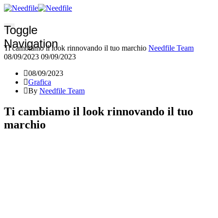
Toggle
Navigation
Ti cambiamo il look rinnovando il tuo marchio
Needfile Team
08/09/2023
09/09/2023
08/09/2023
Grafica
By
Needfile Team
Ti cambiamo il look rinnovando il tuo
marchio