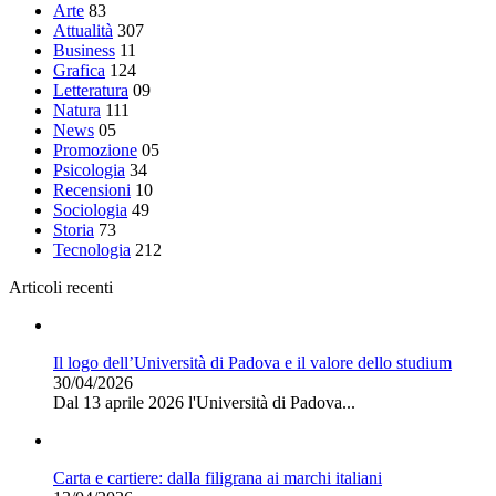
Arte
83
Attualità
307
Business
11
Grafica
124
Letteratura
09
Natura
111
News
05
Promozione
05
Psicologia
34
Recensioni
10
Sociologia
49
Storia
73
Tecnologia
212
Articoli recenti
Il logo dell’Università di Padova e il valore dello studium
30/04/2026
Dal 13 aprile 2026 l'Università di Padova...
Carta e cartiere: dalla filigrana ai marchi italiani