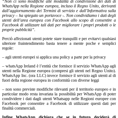
“Non ci sono modifiche alle modalità di condivisione dei dati di
WhatsApp nella Regione europea, incluso il Regno Unito, derivanti
dall’aggiornamento dei Termini di servizio e dall’Informativa sulla
privacy – ha spiegato un portavoce -. Non condividiamo i dati degli
utenti dell’area europea con Facebook allo scopo di consentire a
Facebook di utilizzare tali dati per migliorare i propri prodotti o le
proprie pubblicità”.
Perciò affezionati utenti potete stare tranquilli e per evitarvi qualsiasi
ulteriore fraintendimento basta tenere a mente poche e semplici
regole:
– agli utenti europei si applica una policy a parte per la privacy
– whatsApp Ireland è l’entità che fornisce il servizio WhatsApp agli
utenti nella Regione europea (compresi gli utenti nel Regno Unito).
WhatsApp Inc. (ora LLC) invece fornisce il servizio agli utenti al di
fuori della regione europea in conformità con diverse leggi
– non sono previste modifiche rilevanti per il territorio europeo e in
particolar modo resta invariata la possibilità per WhatsApp di poter
condividere i dati dagli utenti Whatsapp nelle Regioni europee con
Facebook per consentire a Facebook di utilizzare questi dati per
finalità commerciali.
Infine WhatsApp dichiara che se in futuro deciderà di