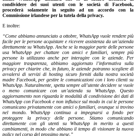
condividere dei suoi utenti con le società di Facebook,
procederà solamente in seguito ad un accordo con la
Commissione irlandese per la tutela della privacy.
E inoltre:
“Come abbiamo annunciato a ottobre, WhatsApp vuole rendere più
facile per le persone acquistare e ricevere assistenza da un’azienda
direttamente su WhatsApp. Anche se la maggior parte delle persone
usa WhatsApp per chattare con amici e familiari, sempre più
persone lo utilizzano anche per interagire con le aziende. Per
maggiore trasparenza, abbiamo aggiornato l’informativa sulla
privacy per chiarire che, in futuro, le aziende potranno scegliere di
avvalersi di servizi di hosting sicuro forniti dalla nostra società
madre Facebook, per gestire le comunicazioni con i loro clienti su
WhatsApp. Naturalmente, spetta sempre all’utente decidere se vuole
o meno comunicare con un’azienda su WhatsApp. Questo
aggiornamento non riguarda le modalità di condivisione dei dati di
WhatsApp con Facebook e non influisce sul modo in cui le persone
comunicano privatamente con amici o familiari, ovunque si trovino
nel mondo. WhatsApp continua a impegnarsi a fondo per
proteggere la privacy delle persone. Stiamo comunicando
direttamente con gli utenti su WhatsApp in merito a questi
cambiamenti, in modo che abbiano il tempo di visionare la nuova
policy nel corso del prossimo mese.”