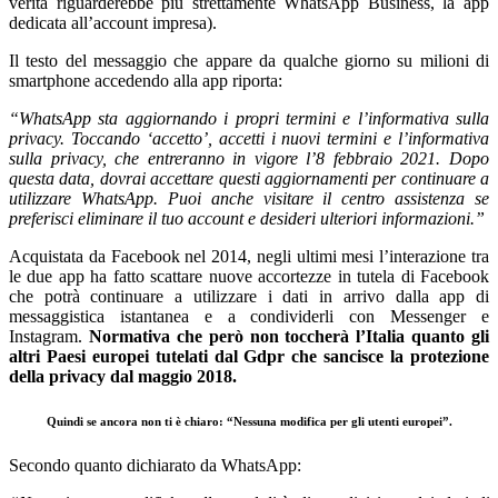
verità riguarderebbe più strettamente WhatsApp Business, la app
dedicata all’account impresa).
Il testo del messaggio che appare da qualche giorno su milioni di
smartphone accedendo alla app riporta:
“WhatsApp sta aggiornando i propri termini e l’informativa sulla
privacy. Toccando ‘accetto’, accetti i nuovi termini e l’informativa
sulla privacy, che entreranno in vigore l’8 febbraio 2021. Dopo
questa data, dovrai accettare questi aggiornamenti per continuare a
utilizzare WhatsApp. Puoi anche visitare il centro assistenza se
preferisci eliminare il tuo account e desideri ulteriori informazioni.”
Acquistata da Facebook nel 2014, negli ultimi mesi l’interazione tra
le due app ha fatto scattare nuove accortezze in tutela di Facebook
che potrà continuare a utilizzare i dati in arrivo dalla app di
messaggistica istantanea e a condividerli con Messenger e
Instagram.
Normativa che però non toccherà l’Italia quanto gli
altri Paesi europei tutelati dal Gdpr che sancisce la protezione
della privacy dal maggio 2018.
Quindi se ancora non ti è chiaro: “Nessuna modifica per gli utenti europei”.
Secondo quanto dichiarato da WhatsApp: