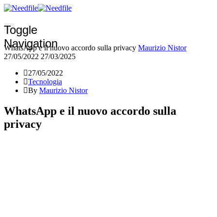
Toggle
Navigation
WhatsApp e il nuovo accordo sulla privacy
Maurizio Nistor
27/05/2022
27/03/2025
27/05/2022
Tecnologia
By
Maurizio Nistor
WhatsApp e il nuovo accordo sulla
privacy