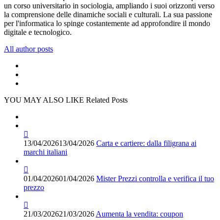
un corso universitario in sociologia, ampliando i suoi orizzonti verso
la comprensione delle dinamiche sociali e culturali. La sua passione
per l'informatica lo spinge costantemente ad approfondire il mondo
digitale e tecnologico.
All author posts
YOU MAY ALSO LIKE
Related Posts
13/04/2026
13/04/2026
Carta e cartiere: dalla filigrana ai
marchi italiani
01/04/2026
01/04/2026
Mister Prezzi controlla e verifica il tuo
prezzo
21/03/2026
21/03/2026
Aumenta la vendita: coupon