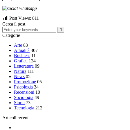
Post Views:
811
Cerca il post
Categorie
Arte
83
Attualità
307
Business
11
Grafica
124
Letteratura
09
Natura
111
News
05
Promozione
05
Psicologia
34
Recensioni
10
Sociologia
49
Storia
73
Tecnologia
212
Articoli recenti