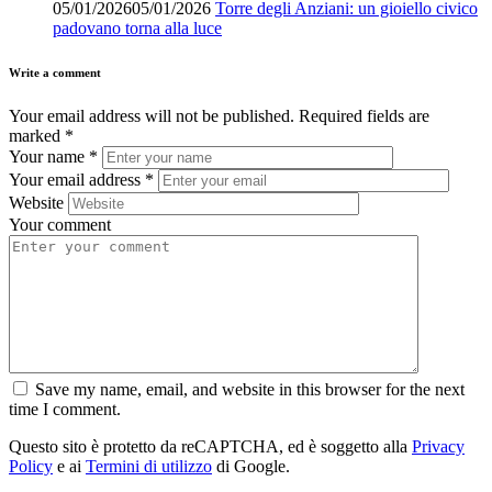
05/01/2026
05/01/2026
Torre degli Anziani: un gioiello civico
padovano torna alla luce
Write a comment
Your email address will not be published.
Required fields are
marked
*
Your name
*
Your email address
*
Website
Your comment
Save my name, email, and website in this browser for the next
time I comment.
Questo sito è protetto da reCAPTCHA, ed è soggetto alla
Privacy
Policy
e ai
Termini di utilizzo
di Google.