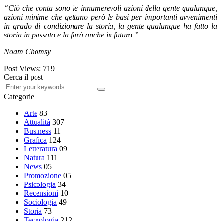
“Ciò che conta sono le innumerevoli azioni della gente qualunque,
azioni minime che gettano però le basi per importanti avvenimenti
in grado di condizionare la storia, la gente qualunque ha fatto la
storia in passato e la farà anche in futuro.”
Noam Chomsy
Post Views:
719
Cerca il post
Categorie
Arte
83
Attualità
307
Business
11
Grafica
124
Letteratura
09
Natura
111
News
05
Promozione
05
Psicologia
34
Recensioni
10
Sociologia
49
Storia
73
Tecnologia
212