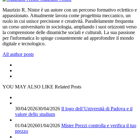
Maurizio R. Nistor è un autore con un percorso formativo eclettico e
appassionato. Attualmente lavora come progettista meccanico, un
ruolo in cui unisce precisione e creatività. Parallelamente frequenta
un corso universitario in sociologia, ampliando i suoi orizzonti verso
la comprensione delle dinamiche sociali e culturali. La sua passione
per l'informatica lo spinge costantemente ad approfondire il mondo
digitale e tecnologico.
All author posts
YOU MAY ALSO LIKE
Related Posts
30/04/2026
30/04/2026
Il logo dell’Università di Padova e il
valore dello studium
01/04/2026
01/04/2026
Mister Prezzi controlla e verifica il tuo
prezzo