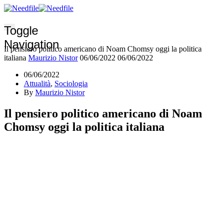
Toggle
Navigation
Il pensiero politico americano di Noam Chomsy oggi la politica
italiana
Maurizio Nistor
06/06/2022
06/06/2022
06/06/2022
Attualità
,
Sociologia
By
Maurizio Nistor
Il pensiero politico americano di Noam
Chomsy oggi la politica italiana