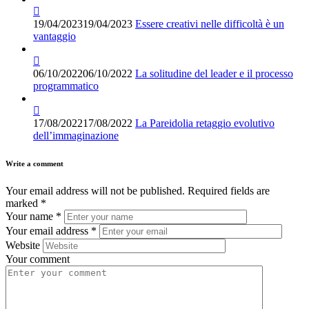
19/04/2023
19/04/2023
Essere creativi nelle difficoltà è un
vantaggio
06/10/2022
06/10/2022
La solitudine del leader e il processo
programmatico
17/08/2022
17/08/2022
La Pareidolia retaggio evolutivo
dell’immaginazione
Write a comment
Your email address will not be published.
Required fields are
marked
*
Your name
*
Your email address
*
Website
Your comment