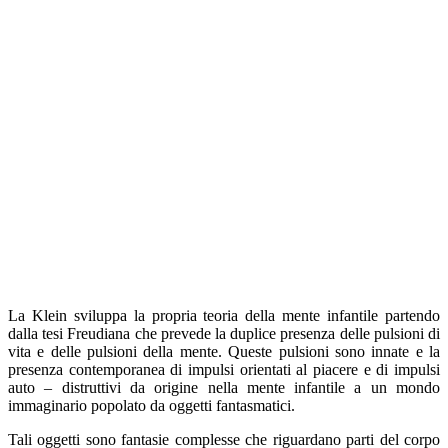
La Klein sviluppa la propria teoria della mente infantile partendo
dalla tesi Freudiana che prevede la duplice presenza delle pulsioni di
vita e delle pulsioni della mente. Queste pulsioni sono innate e la
presenza contemporanea di impulsi orientati al piacere e di impulsi
auto – distruttivi da origine nella mente infantile a un mondo
immaginario popolato da oggetti fantasmatici.
Tali oggetti sono fantasie complesse che riguardano parti del corpo