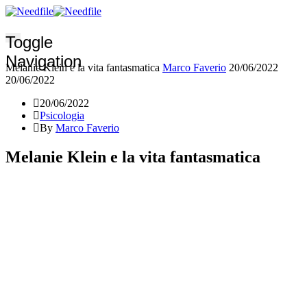
Toggle
Navigation
Melanie Klein e la vita fantasmatica
Marco Faverio
20/06/2022
20/06/2022
20/06/2022
Psicologia
By
Marco Faverio
Melanie Klein e la vita fantasmatica